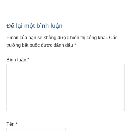
Reader
Để lại một bình luận
Interactions
Email của bạn sẽ không được hiển thị công khai.
Các
trường bắt buộc được đánh dấu
*
Bình luận
*
Tên
*