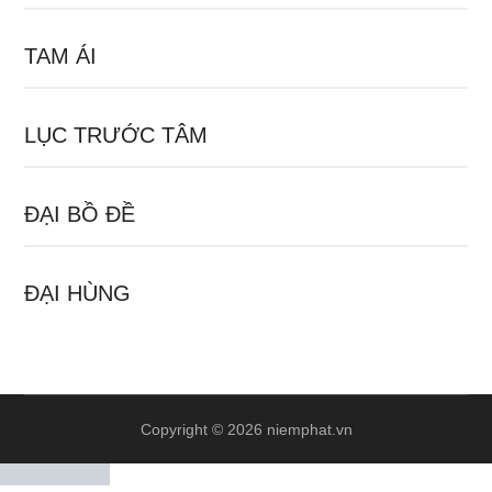
TAM ÁI
LỤC TRƯỚC TÂM
ĐẠI BỒ ĐỀ
ĐẠI HÙNG
Copyright © 2026 niemphat.vn