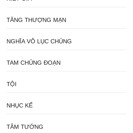
TĂNG THƯỢNG MẠN
NGHĨA VÔ LỤC CHỦNG
TAM CHỦNG ĐOẠN
TỘI
NHỤC KẾ
TÂM TƯỚNG