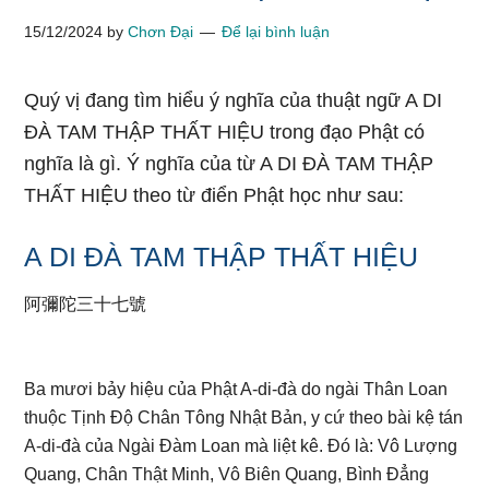
15/12/2024
by
Chơn Đại
Để lại bình luận
Quý vị đang tìm hiểu ý nghĩa của thuật ngữ A DI
ĐÀ TAM THẬP THẤT HIỆU trong đạo Phật có
nghĩa là gì. Ý nghĩa của từ A DI ĐÀ TAM THẬP
THẤT HIỆU theo từ điển Phật học như sau:
A DI ĐÀ TAM THẬP THẤT HIỆU
阿彌陀三十七號
Ba mươi bảy hiệu của Phật A-di-đà do ngài Thân Loan
thuộc Tịnh Độ Chân Tông Nhật Bản, y cứ theo bài kệ tán
A-di-đà của Ngài Đàm Loan mà liệt kê. Đó là: Vô Lượng
Quang, Chân Thật Minh, Vô Biên Quang, Bình Đẳng