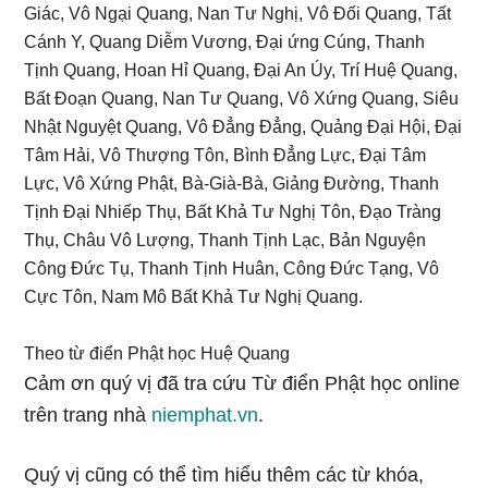
Giác, Vô Ngại Quang, Nan Tư Nghị, Vô Đối Quang, Tất
Cánh Y, Quang Diễm Vương, Đại ứng Cúng, Thanh
Tịnh Quang, Hoan Hỉ Quang, Đại An Úy, Trí Huệ Quang,
Bất Đoạn Quang, Nan Tư Quang, Vô Xứng Quang, Siêu
Nhật Nguyệt Quang, Vô Đẳng Đẳng, Quảng Đại Hội, Đại
Tâm Hải, Vô Thượng Tôn, Bình Đẳng Lực, Đại Tâm
Lực, Vô Xứng Phật, Bà-Già-Bà, Giảng Đường, Thanh
Tịnh Đại Nhiếp Thụ, Bất Khả Tư Nghị Tôn, Đạo Tràng
Thụ, Châu Vô Lượng, Thanh Tịnh Lạc, Bản Nguyện
Công Đức Tụ, Thanh Tịnh Huân, Công Đức Tạng, Vô
Cực Tôn, Nam Mô Bất Khả Tư Nghị Quang.
Theo từ điển Phật học Huệ Quang
Cảm ơn quý vị đã tra cứu Từ điển Phật học online
trên trang nhà
niemphat.vn
.
Quý vị cũng có thể tìm hiểu thêm các từ khóa,