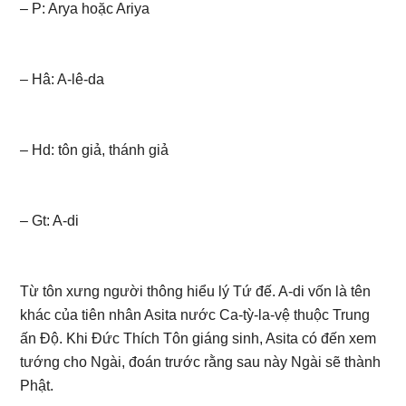
– P: Arya hoặc Ariya
– Hâ: A-lê-da
– Hd: tôn giả, thánh giả
– Gt: A-di
Từ tôn xưng người thông hiểu lý Tứ đế. A-di vốn là tên
khác của tiên nhân Asita nước Ca-tỳ-la-vệ thuộc Trung
ấn Độ. Khi Đức Thích Tôn giáng sinh, Asita có đến xem
tướng cho Ngài, đoán trước rằng sau này Ngài sẽ thành
Phật.