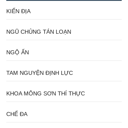
KIẾN ĐỊA
NGŨ CHỦNG TÁN LOẠN
NGỘ ẤN
TAM NGUYỆN ĐỊNH LỰC
KHOA MÔNG SƠN THÍ THỰC
CHẾ ĐA