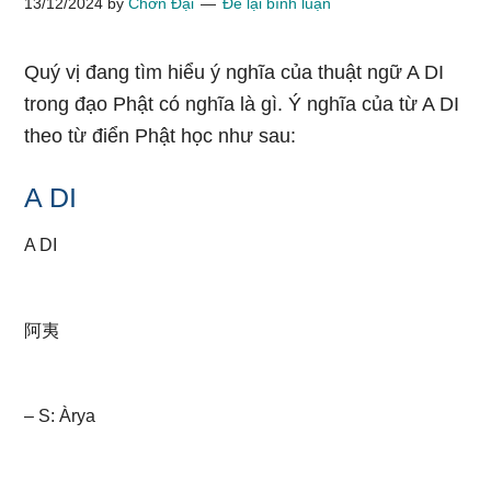
13/12/2024
by
Chơn Đại
Để lại bình luận
Quý vị đang tìm hiểu ý nghĩa của thuật ngữ A DI
trong đạo Phật có nghĩa là gì. Ý nghĩa của từ A DI
theo từ điển Phật học như sau:
A DI
A DI
阿夷
– S: Àrya