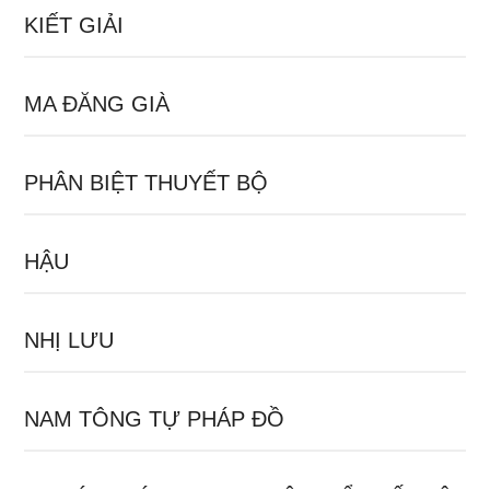
KIẾT GIẢI
MA ĐĂNG GIÀ
PHÂN BIỆT THUYẾT BỘ
HẬU
NHỊ LƯU
NAM TÔNG TỰ PHÁP ĐỒ