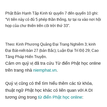
Phật Bản Hạnh Tập Kinh từ quyển 7 đến quyển 10 ghi:
“Vị tiên này có đủ 5 phép thần thông, tự tại ra vào nơi hội
họp của chư thiên trên cõi trời thứ 33”.
Theo: Kinh Phương Quảng Đại Trang Nghiêm 3; kinh
Đại Bát-niết-bàn 27 (bản Bắc); Luận Đại Trí Độ 29; Cao
Tăng Pháp Hiển Truyện.
Cảm ơn quý vị đã tra cứu Từ điển Phật học online
trên trang nhà
niemphat.vn
.
Quý vị cũng có thể tìm hiểu thêm các từ khóa,
thuật ngữ Phật học khác có liên quan với A DI
tương ứng trong
từ điển Phật học online
: