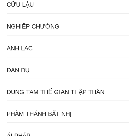
CỬU LẬU
NGHIỆP CHƯỚNG
ANH LẠC
ĐAN DỤ
DUNG TAM THẾ GIAN THẬP THÂN
PHÀM THÁNH BẤT NHỊ
ÁI PHÁP