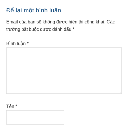
Reader
Để lại một bình luận
Interactions
Email của bạn sẽ không được hiển thị công khai.
Các
trường bắt buộc được đánh dấu
*
Bình luận
*
Tên
*