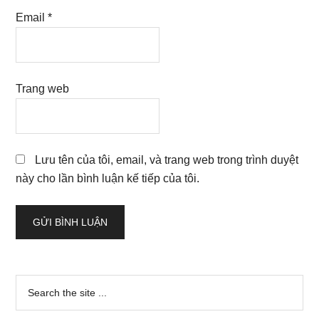
Email
*
Trang web
Lưu tên của tôi, email, và trang web trong trình duyệt
này cho lần bình luận kế tiếp của tôi.
Sidebar
Search
the
chính