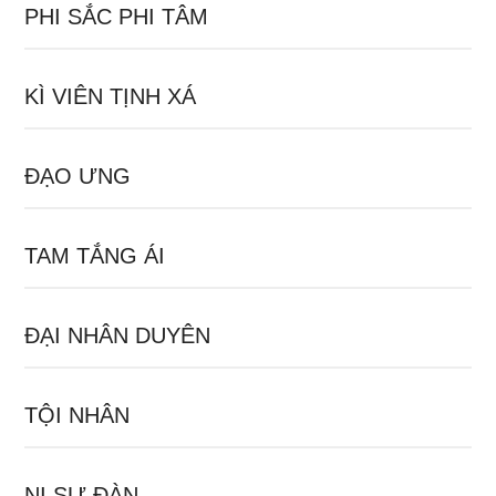
PHI SẮC PHI TÂM
KÌ VIÊN TỊNH XÁ
ĐẠO ƯNG
TAM TẮNG ÁI
ĐẠI NHÂN DUYÊN
TỘI NHÂN
NI SƯ ĐÀN