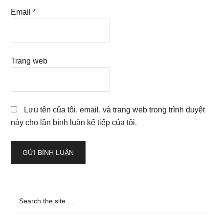
Email
*
Trang web
Lưu tên của tôi, email, và trang web trong trình duyệt
này cho lần bình luận kế tiếp của tôi.
Sidebar
Search
the
chính