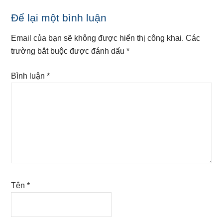
Reader
Để lại một bình luận
Interactions
Email của bạn sẽ không được hiển thị công khai.
Các
trường bắt buộc được đánh dấu
*
Bình luận
*
Tên
*