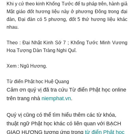
Khi y cứ theo kinh Khổng Tước để tu pháp trên, hành giả
Mật giáo đốt hương liệu này ở phương Đông trong đại
đàn, Đại đàn có 5 phương, đốt 5 thứ hương liệu khác
nhau.
Theo : Đại Nhật Kinh Sớ 7 ; Khổng Tước Minh Vương
Hoạ Tượng Dàn Tràng Nghi Quĩ.
Xem : Ngũ Hương.
Từ điển Phật học Huệ Quang
Cảm ơn quý vị đã tra cứu Từ điển Phật học online
trên trang nhà
niemphat.vn
.
Quý vị cũng có thể tìm hiểu thêm các từ khóa,
thuật ngữ Phật học khác có liên quan với BẠCH
GIAO HƯƠNG tương ứng trong
từ điển Phật học