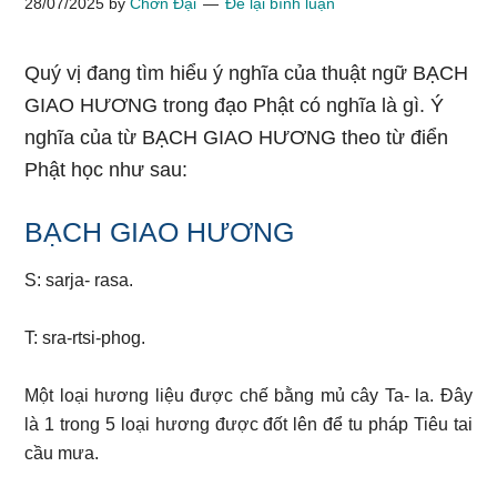
28/07/2025
by
Chơn Đại
Để lại bình luận
Quý vị đang tìm hiểu ý nghĩa của thuật ngữ BẠCH
GIAO HƯƠNG trong đạo Phật có nghĩa là gì. Ý
nghĩa của từ BẠCH GIAO HƯƠNG theo từ điển
Phật học như sau:
BẠCH GIAO HƯƠNG
S: sarja- rasa.
T: sra-rtsi-phog.
Một loại hương liệu được chế bằng mủ cây Ta- la. Đây
là 1 trong 5 loại hương được đốt lên để tu pháp Tiêu tai
cầu mưa.