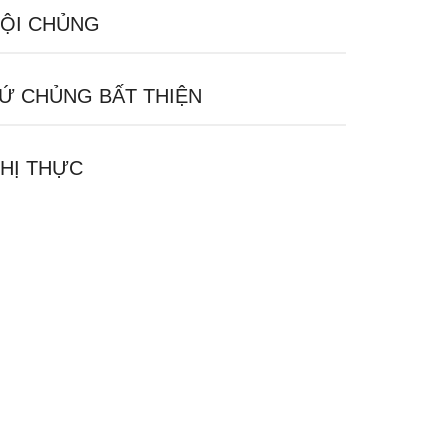
ỘI CHỦNG
Ứ CHỦNG BẤT THIỆN
HỊ THỰC