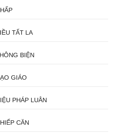
HẤP
IỀU TẤT LA
HÔNG BIỆN
ẠO GIÁO
IỆU PHÁP LUÂN
HIẾP CĂN