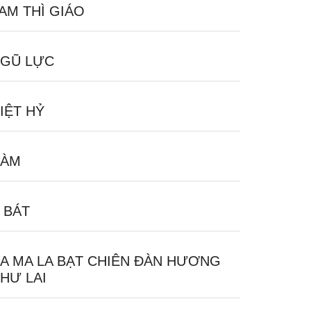
AM THÌ GIÁO
GŨ LỰC
IỆT HỶ
HÀM
 BÁT
A MA LA BẠT CHIÊN ĐÀN HƯƠNG
HƯ LAI