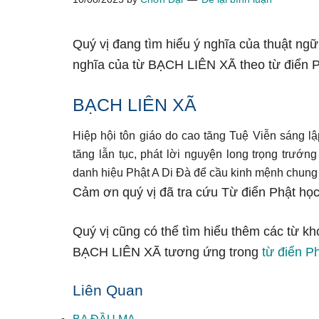
Quý vị đang tìm hiểu ý nghĩa của thuật ng
nghĩa của từ BẠCH LIÊN XÃ theo từ điển P
BẠCH LIÊN XÃ
Hiệp hội tôn giáo do cao tăng Tuệ Viễn sáng lậ
tăng lẫn tục, phát lời nguyện long trọng trướn
danh hiệu Phật A Di Đà để cầu kinh mệnh chun
Cảm ơn quý vị đã tra cứu Từ điển Phật học
Quý vị cũng có thể tìm hiểu thêm các từ kh
BẠCH LIÊN XÃ tương ứng trong
từ điển P
Liên Quan