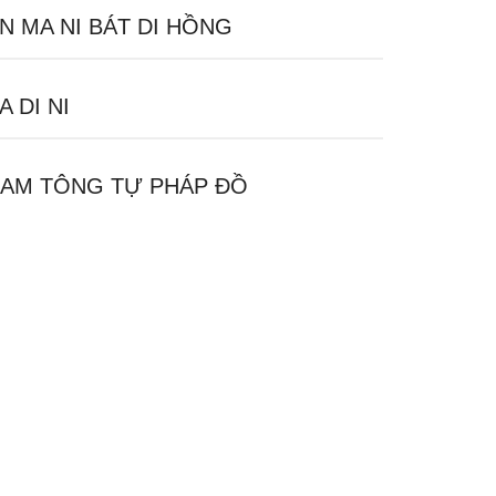
N MA NI BÁT DI HỒNG
A DI NI
AM TÔNG TỰ PHÁP ĐỒ