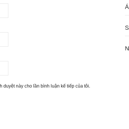
Á
S
N
nh duyệt này cho lần bình luận kế tiếp của tôi.