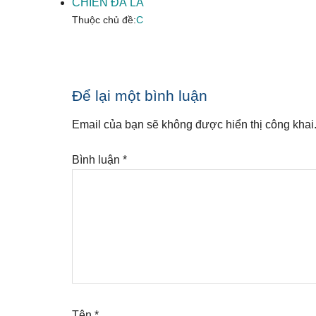
CHIÊN ĐÀ LA
Thuộc chủ đề:
C
Reader
Để lại một bình luận
Interactions
Email của bạn sẽ không được hiển thị công khai
Bình luận
*
Tên
*