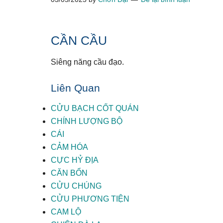
CẦN CẦU
Siêng năng cầu đạo.
Liên Quan
CỬU BẠCH CỐT QUÁN
CHÍNH LƯỢNG BỘ
CÁI
CẢM HÓA
CỰC HỶ ĐỊA
CĂN BỔN
CỬU CHÚNG
CỬU PHƯƠNG TIỆN
CAM LỘ