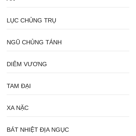
LỤC CHỦNG TRỤ
NGŨ CHỦNG TÁNH
DIÊM VƯƠNG
TAM ĐẠI
XA NẶC
BÁT NHIỆT ĐỊA NGỤC