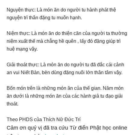
Nguyện thực: Là món ăn do người tu hành phát thệ
nguyện trì thân đặng tu muôn hạnh.
Niệm thực: Là món ăn do thiện căn của người ta thường
niệm xuất thế mà chẳng hề quên , lấy đó đặng giúp trì
huệ mạng vậy.
Giải thoát thực: Là món ăn do người tu đã đắc cái cảnh
an vui Niết Bàn, bèn dùng đặng nuôi lớn thân tâm vậy.
Bốn món trên là những món ăn của thế gian. Năm món
ăn dưới là những món ăn của các hành giả tu đạo giải
thoát.
Theo PHDS của Thích Nữ Đức Trí
Cảm ơn quý vị đã tra cứu Từ điển Phật học online