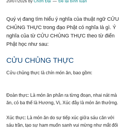
20/07/2026
by
Chơn Đại
Để lại bình luận
Quý vị đang tìm hiểu ý nghĩa của thuật ngữ CỬU
CHỦNG THỰC trong đạo Phật có nghĩa là gì. Ý
nghĩa của từ CỬU CHỦNG THỰC theo từ điển
Phật học như sau:
CỬU CHỦNG THỰC
Cửu chủng thực là chín món ăn, bao gồm:
Đoàn thực: Là món ăn phân ra từng đoạn, nhai nát mà
ăn, có ba thể là Hương, Vị, Xúc đây là món ăn thường.
Xúc thực: Là món ăn do sự tiếp xúc giữa sáu căn với
sáu trần, tạo sự ham muốn sanh vui mừng như mắt đối