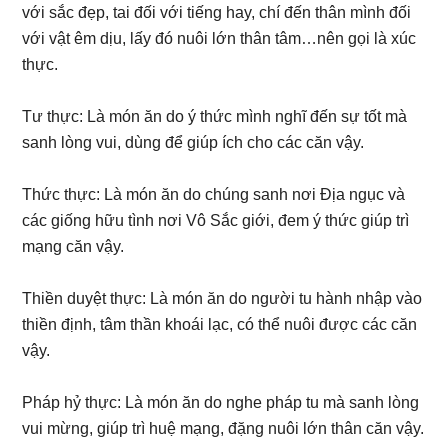
với sắc đẹp, tai đối với tiếng hay, chí đến thân mình đối
với vật êm dịu, lấy đó nuôi lớn thân tâm…nên gọi là xúc
thực.
Tư thực: Là món ăn do ý thức mình nghĩ đến sự tốt mà
sanh lòng vui, dùng để giúp ích cho các căn vậy.
Thức thực: Là món ăn do chúng sanh nơi Địa ngục và
các giống hữu tình nơi Vô Sắc giới, đem ý thức giúp trì
mạng căn vậy.
Thiền duyệt thực: Là món ăn do người tu hành nhập vào
thiền định, tâm thần khoái lạc, có thể nuôi được các căn
vậy.
Pháp hỷ thực: Là món ăn do nghe pháp tu mà sanh lòng
vui mừng, giúp trì huệ mạng, đặng nuôi lớn thân căn vậy.