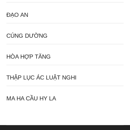
ĐẠO AN
CÚNG DƯỜNG
HÒA HỢP TĂNG
THẬP LỤC ÁC LUẬT NGHI
MA HA CẦU HY LA