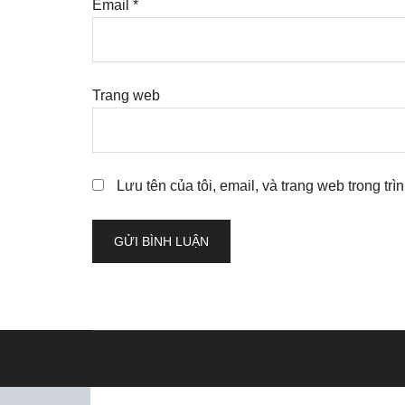
Email
*
Trang web
Lưu tên của tôi, email, và trang web trong trì