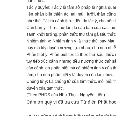
năm thức.
Tác ý duyên: Tác ý là tâm sở pháp là nghĩa quan
liền phân biệt thiện ác, tai, mũi, lưỡi, thân c
như thế. Tất cả cảnh thức đều do tác ý, cho nên 
Căn bản ý: Thức thứ tám là căn bản của các th
sanh khởi tướng, phần thức thứ tám gá sáu thức
Nhiễm tịnh y: Nhiễm tịnh ý là thức thứ bảy Mạt
bảy mà tùy duyên nương tựa nhau, cho nên nhiễm
Phân biệt y: Phân biệt tức là thức thứ sáu, thức
tuy tiếp xúc cảnh nhưng đều nương thức thứ sá
căn cảnh, do phân biệt mà có nhiễm tịnh y của t
tám, cho nên phân biệt y là duyên của tám thức.
Chủng tử ý: Là chủng tử của tám thức, mỗi mỗi 
duyên của tám thức.
(Theo PHDS của Như Thọ – Nguyên Liên)
Cảm ơn quý vị đã tra cứu Từ điển Phật học