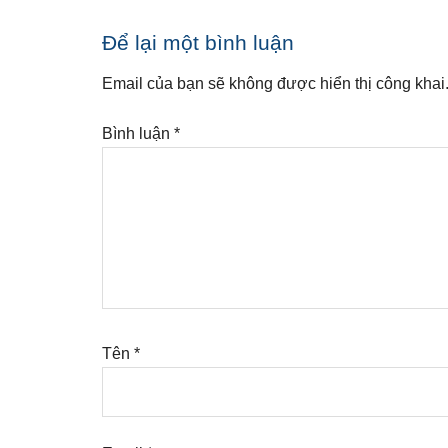
Reader
Để lại một bình luận
Interactions
Email của bạn sẽ không được hiển thị công khai
Bình luận
*
Tên
*