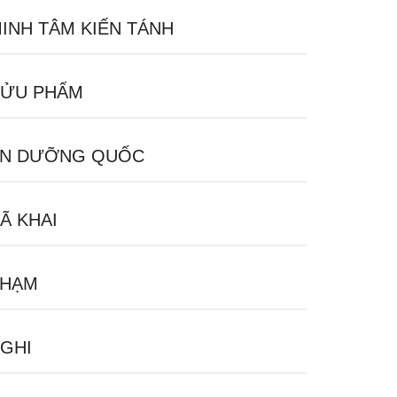
INH TÂM KIẾN TÁNH
ỬU PHẨM
N DƯỠNG QUỐC
Ã KHAI
PHẠM
GHI