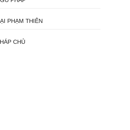
GŨ PHÁP
ẠI PHẠM THIÊN
HÁP CHỦ