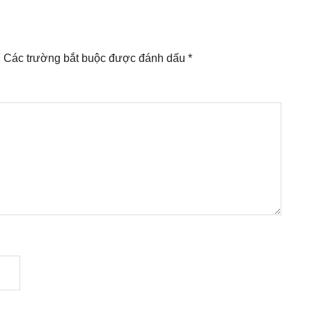
.
Các trường bắt buộc được đánh dấu
*