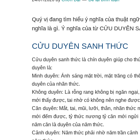
Quý vị đang tìm hiểu ý nghĩa của thuật
nghĩa là gì. Ý nghĩa của từ CỬU DUYÊN S
CỬU DUYÊN SANH THỨC
Cửu duyên sanh thức là chín duyên giúp cho th
duyên là:
Minh duyên: Ánh sáng mặt trời, mặt trăng có th
duyên của nhãn thức.
Không duyên: Là rỗng rang không bị ngăn ngại,
mới thấy được, tai nhờ có không nên nghe được,
Căn duyên: Mắt, tai, mũi, lưỡi, thân, nhãn thức
mới đếm được, tỷ thức nương tỷ căn mới ngửi
năm căn là duyên của năm thức.
Cảnh duyên: Năm thức phải nhờ năm trần cảnh l