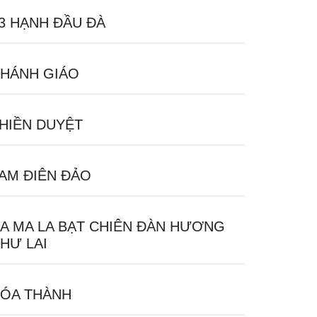
3 HẠNH ĐẦU ĐÀ
HÁNH GIÁO
HIỀN DUYỆT
AM ĐIÊN ĐẢO
A MA LA BẠT CHIÊN ĐÀN HƯƠNG
HƯ LAI
ÓA THÀNH