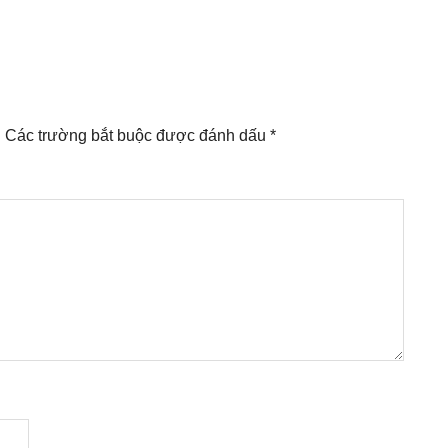
.
Các trường bắt buộc được đánh dấu
*