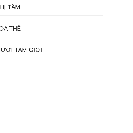
HỊ TÂM
ÕA THỂ
ƯỜI TÁM GIỚI