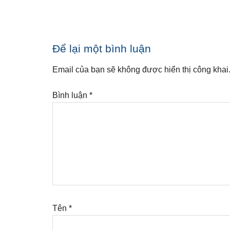
Reader
Để lại một bình luận
Interactions
Email của bạn sẽ không được hiển thị công khai
Bình luận
*
Tên
*