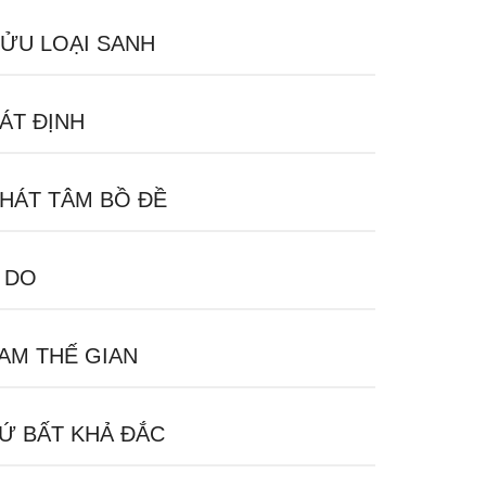
ỬU LOẠI SANH
ÁT ĐỊNH
HÁT TÂM BỒ ĐỀ
 DO
AM THẾ GIAN
Ứ BẤT KHẢ ĐẮC