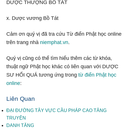
DƯỢC THƯỢNG BỒ TÁT
x. Dược vương Bồ Tát
Cảm ơn quý vị đã tra cứu Từ điển Phật học online
trên trang nhà
niemphat.vn
.
Quý vị cũng có thể tìm hiểu thêm các từ khóa,
thuật ngữ Phật học khác có liên quan với DƯỢC
SƯ HỐI QUÁ tương ứng trong
từ điển Phật học
online
:
Liên Quan
ĐẠI ĐƯỜNG TÂY VỰC CẦU PHÁP CAO TĂNG
TRUYỆN
DANH TĂNG