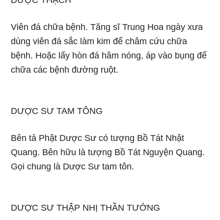
DƯỢC THẠCH
Viên đá chữa bệnh. Tăng sĩ Trung Hoa ngày xưa
dùng viên đá sắc làm kim để châm cứu chữa
bệnh. Hoặc lấy hòn đá hâm nóng, áp vào bụng để
chữa các bệnh đường ruột.
DƯỢC SƯ TAM TÔNG
Bên tả Phật Dược Sư có tượng Bồ Tát Nhật
Quang. Bên hữu là tượng Bồ Tát Nguyện Quang.
Gọi chung là Dược Sư tam tôn.
DƯỢC SƯ THẬP NHỊ THẦN TƯỚNG