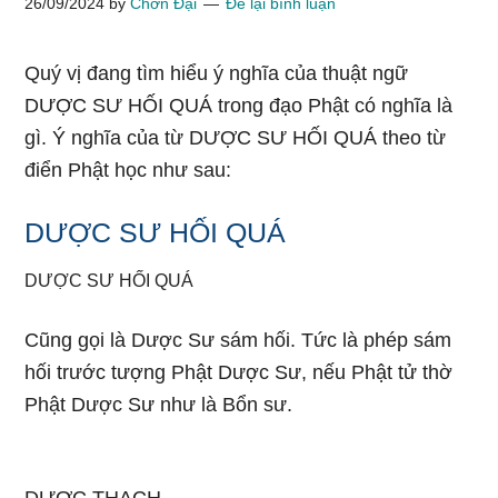
26/09/2024
by
Chơn Đại
Để lại bình luận
Quý vị đang tìm hiểu ý nghĩa của thuật ngữ
DƯỢC SƯ HỐI QUÁ trong đạo Phật có nghĩa là
gì. Ý nghĩa của từ DƯỢC SƯ HỐI QUÁ theo từ
điển Phật học như sau:
DƯỢC SƯ HỐI QUÁ
DƯỢC SƯ HỐI QUÁ
Cũng gọi là Dược Sư sám hối. Tức là phép sám
hối trước tượng Phật Dược Sư, nếu Phật tử thờ
Phật Dược Sư như là Bổn sư.