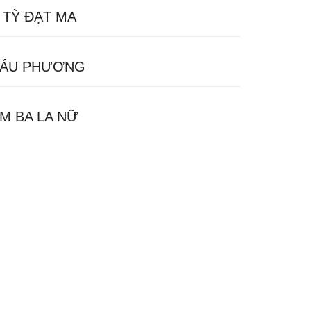
 TỲ ĐẠT MA
ÁU PHƯƠNG
M BA LA NỮ