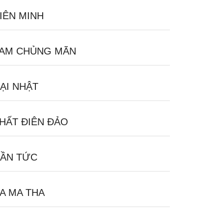
IÊN MINH
AM CHỦNG MÃN
ẠI NHẬT
HẤT ĐIÊN ĐẢO
ẦN TỨC
A MA THA