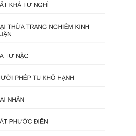
ẤT KHẢ TƯ NGHÌ
ẠI THỪA TRANG NGHIÊM KINH
UẬN
A TƯ NẶC
ƯỜI PHÉP TU KHỔ HẠNH
AI NHÂN
ÁT PHƯỚC ĐIỀN