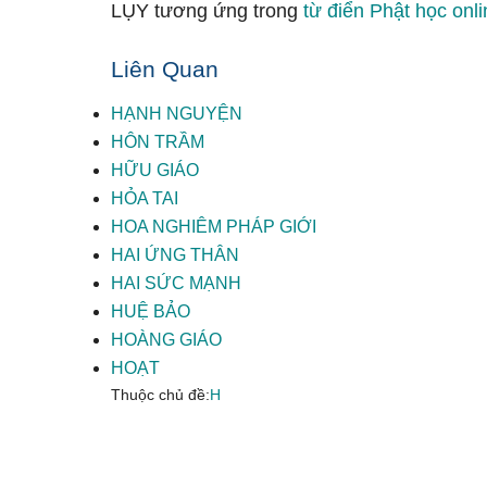
LỤY tương ứng trong
từ điển Phật học onli
Liên Quan
HẠNH NGUYỆN
HÔN TRẦM
HỮU GIÁO
HỎA TAI
HOA NGHIÊM PHÁP GIỚI
HAI ỨNG THÂN
HAI SỨC MẠNH
HUỆ BẢO
HOÀNG GIÁO
HOẠT
Thuộc chủ đề:
H