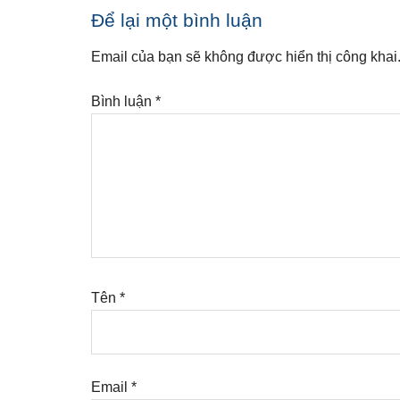
Reader
Để lại một bình luận
Interactions
Email của bạn sẽ không được hiển thị công khai
Bình luận
*
Tên
*
Email
*