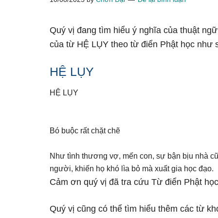
Quý vị đang tìm hiểu ý nghĩa của thuật ngữ
của từ HỆ LỤY theo từ điển Phật học như 
HỆ LỤY
HỆ LỤY
Bó buộc rất chặt chẽ
Như tình thương vợ, mến con, sự bận bịu nhà c
người, khiến họ khó lìa bỏ mà xuất gia học đạo.
Cảm ơn quý vị đã tra cứu Từ điển Phật học
Quý vị cũng có thể tìm hiểu thêm các từ kh