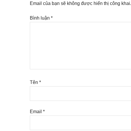
Interactions
Email của bạn sẽ không được hiển thị công khai
Bình luận
*
Tên
*
Email
*