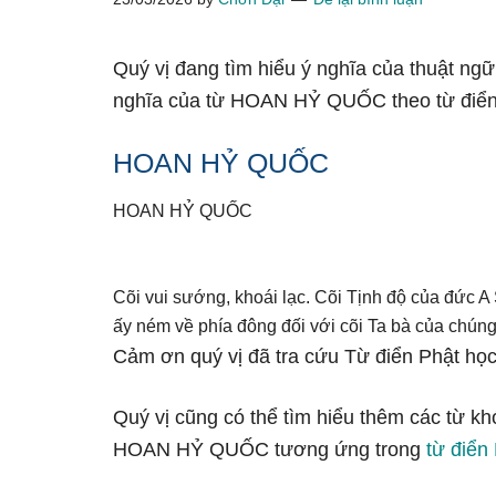
Quý vị đang tìm hiểu ý nghĩa của thuật n
nghĩa của từ HOAN HỶ QUỐC theo từ điển
HOAN HỶ QUỐC
HOAN HỶ QUỐC
Cõi vui sướng, khoái lạc. Cõi Tịnh độ của đức A
ấy ném về phía đông đối với cõi Ta bà của chúng
Cảm ơn quý vị đã tra cứu Từ điển Phật học
Quý vị cũng có thể tìm hiểu thêm các từ kh
HOAN HỶ QUỐC tương ứng trong
từ điển