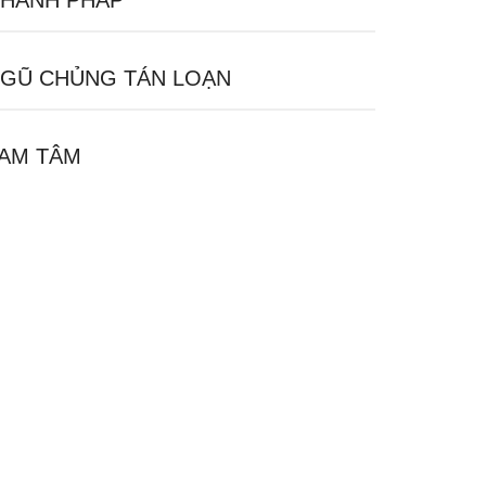
HÁNH PHÁP
GŨ CHỦNG TÁN LOẠN
AM TÂM