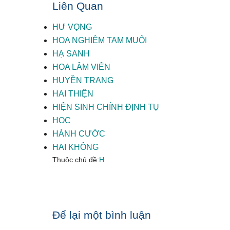
Liên Quan
HƯ VỌNG
HOA NGHIÊM TAM MUỘI
HẠ SANH
HOA LÂM VIÊN
HUYỀN TRANG
HAI THIỆN
HIỆN SINH CHÍNH ĐỊNH TỤ
HỌC
HÀNH CƯỚC
HAI KHÔNG
Thuộc chủ đề:
H
Reader
Để lại một bình luận