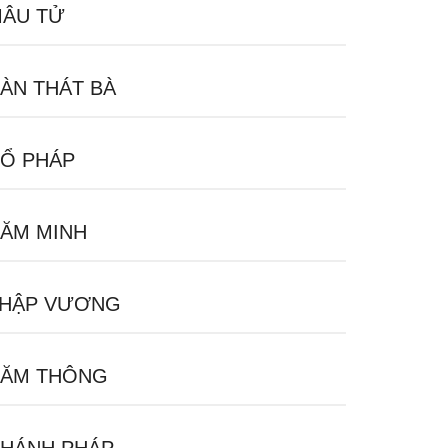
ÂU TỬ
ÀN THÁT BÀ
Ổ PHÁP
ĂM MINH
HẬP VƯƠNG
ĂM THÔNG