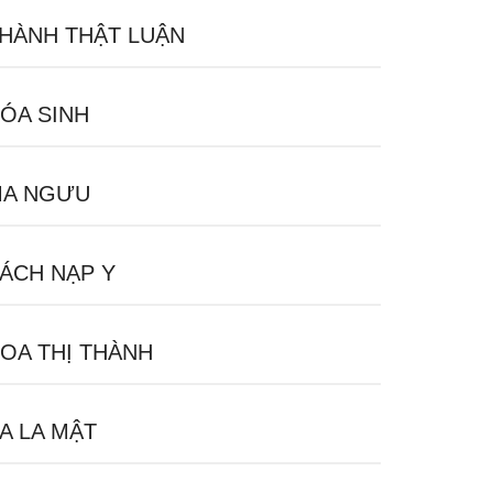
HÀNH THẬT LUẬN
ÓA SINH
A NGƯU
ÁCH NẠP Y
OA THỊ THÀNH
A LA MẬT