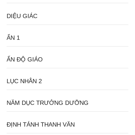
DIỆU GIÁC
ẨN 1
ẤN ĐỘ GIÁO
LỤC NHÂN 2
NĂM DỤC TRƯỞNG DƯỠNG
ĐỊNH TÁNH THANH VĂN