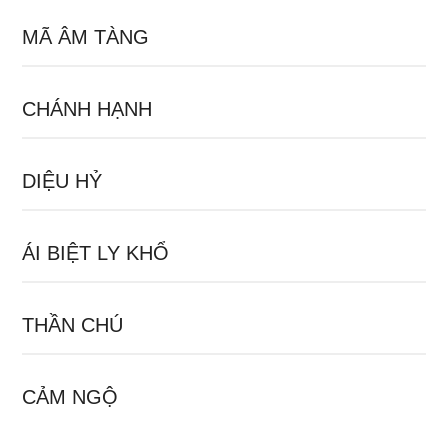
MÃ ÂM TÀNG
CHÁNH HẠNH
DIỆU HỶ
ÁI BIỆT LY KHỔ
THẦN CHÚ
CẢM NGỘ