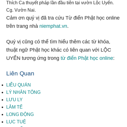
Thích Ca thuyết pháp lần đầu tiên tại vườn Lộc Uyển.
Cg. Vườn Nai.
Cảm ơn quý vị đã tra cứu Từ điển Phật học online
trên trang nhà
niemphat.vn
.
Quý vị cũng có thể tìm hiểu thêm các từ khóa,
thuật ngữ Phật học khác có liên quan với LỘC
UYỂN tương ứng trong
từ điển Phật học online
:
Liên Quan
LIỄU QUÁN
LÝ NHÂN TÔNG
LƯU LY
LÂM TẾ
LONG ĐỘNG
LỤC TUỆ