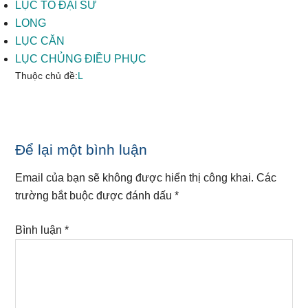
LỤC TỔ ĐẠI SƯ
LONG
LỤC CĂN
LỤC CHỦNG ĐIỀU PHỤC
Thuộc chủ đề:
L
Reader
Để lại một bình luận
Interactions
Email của bạn sẽ không được hiển thị công khai.
Các
trường bắt buộc được đánh dấu
*
Bình luận
*