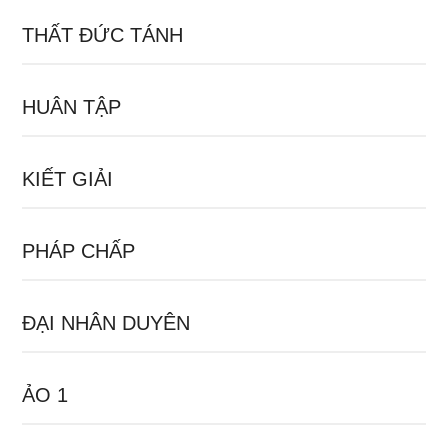
THẤT ĐỨC TÁNH
HUÂN TẬP
KIẾT GIẢI
PHÁP CHẤP
ĐẠI NHÂN DUYÊN
ẢO 1