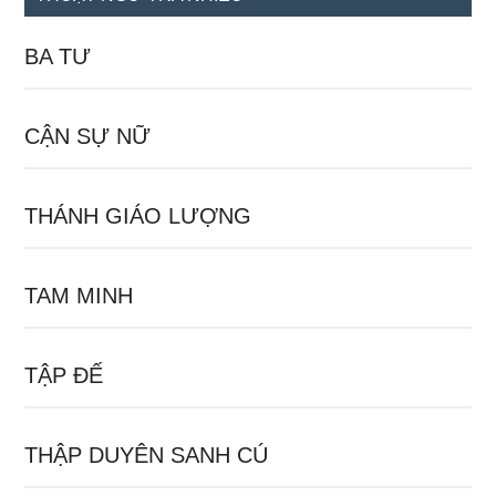
BA TƯ
CẬN SỰ NỮ
THÁNH GIÁO LƯỢNG
TAM MINH
TẬP ĐẾ
THẬP DUYÊN SANH CÚ