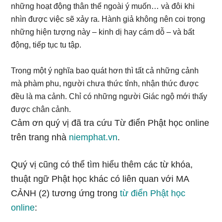
những hoạt động thân thể ngoài ý muốn… và đôi khi
nhìn được việc sẽ xảy ra. Hành giả không nên coi trọng
những hiện tượng này – kinh dị hay cám dỗ – và bất
động, tiếp tục tu tập.
Trong một ý nghĩa bao quát hơn thì tất cả những cảnh
mà phàm phu, người chưa thức tỉnh, nhận thức được
đều là ma cảnh. Chỉ có những người Giác ngộ mới thấy
được chân cảnh.
Cảm ơn quý vị đã tra cứu Từ điển Phật học online
trên trang nhà
niemphat.vn
.
Quý vị cũng có thể tìm hiểu thêm các từ khóa,
thuật ngữ Phật học khác có liên quan với MA
CẢNH (2) tương ứng trong
từ điển Phật học
online
: