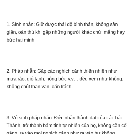
1. Sinh nhẫn: Giữ được thái độ bình thản, không sân
giận, oán thù khi gặp những người khác chửi mắng hay
bức hại mình.
2. Pháp nhẫn: Gặp các nghịch cảnh thiên nhiên như
mưa rào, gió lạnh, nóng bức v.v… đều xem như không,
không chút than vãn, oán trách.
3. Vô sinh pháp nhẫn: Đức nhẫn thành đạt của các bậc
Thánh, trở thành bẩm tính tự nhiên của họ, không cần cố
gắng, ra vào mọi nghịch cảnh như ra vào hư không.