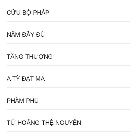
CỬU BỘ PHÁP
NĂM ĐẦY ĐỦ
TĂNG THƯỢNG
A TỲ ĐẠT MA
PHÀM PHU
TỨ HOẰNG THỆ NGUYỆN