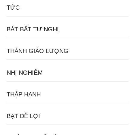
TỨC
BÁT BẤT TƯ NGHỊ
THÁNH GIÁO LƯỢNG
NHỊ NGHIÊM
THẬP HẠNH
BẠT ĐỀ LỢI