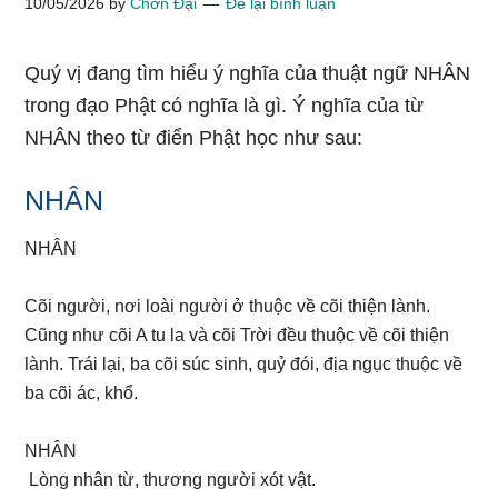
10/05/2026
by
Chơn Đại
Để lại bình luận
Quý vị đang tìm hiểu ý nghĩa của thuật ngữ NHÂN
trong đạo Phật có nghĩa là gì. Ý nghĩa của từ
NHÂN theo từ điển Phật học như sau:
NHÂN
NHÂN
Cõi người, nơi loài người ở thuộc về cõi thiện lành.
Cũng như cõi A tu la và cõi Trời đều thuộc về cõi thiện
lành. Trái lại, ba cõi súc sinh, quỷ đói, địa ngục thuộc về
ba cõi ác, khổ.
NHÂN
Lòng nhân từ, thương người xót vật.