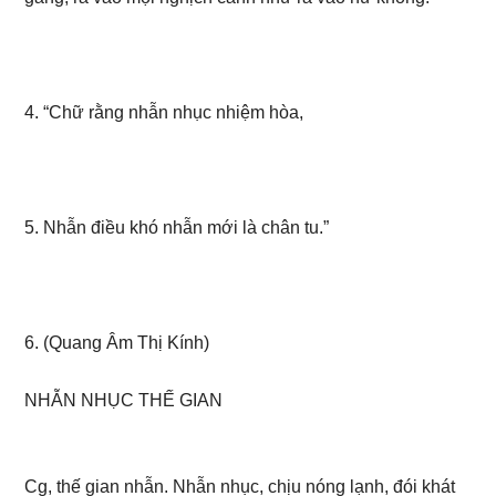
4. “Chữ rằng nhẫn nhục nhiệm hòa,
5. Nhẫn điều khó nhẫn mới là chân tu.”
6. (Quang Âm Thị Kính)
NHẪN NHỤC THẾ GIAN
Cg, thế gian nhẫn. Nhẫn nhục, chịu nóng lạnh, đói khát