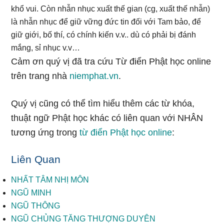
khổ vui. Còn nhẫn nhục xuất thế gian (cg, xuất thế nhẫn)
là nhẫn nhục để giữ vững đức tin đối với Tam bảo, để
giữ giới, bố thí, có chính kiến v.v.. dù có phải bị đánh
mắng, sỉ nhục v.v…
Cảm ơn quý vị đã tra cứu Từ điển Phật học online
trên trang nhà
niemphat.vn
.
Quý vị cũng có thể tìm hiểu thêm các từ khóa,
thuật ngữ Phật học khác có liên quan với NHÂN
tương ứng trong
từ điển Phật học online
:
Liên Quan
NHẤT TÂM NHỊ MÔN
NGŨ MINH
NGŨ THÔNG
NGŨ CHỦNG TĂNG THƯỢNG DUYÊN