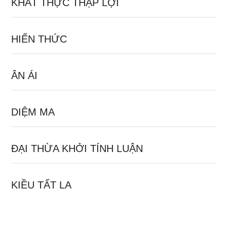
KHẤT THỰC THẬP LỢI
HIỂN THỨC
ÂN ÁI
DIỆM MA
ĐẠI THỪA KHỞI TÍNH LUẬN
KIỀU TẤT LA