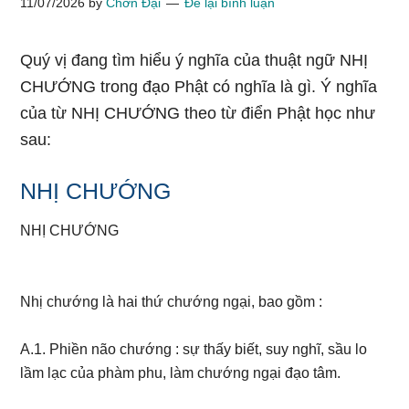
11/07/2026
by
Chơn Đại
Để lại bình luận
Quý vị đang tìm hiểu ý nghĩa của thuật ngữ NHỊ
CHƯỚNG trong đạo Phật có nghĩa là gì. Ý nghĩa
của từ NHỊ CHƯỚNG theo từ điển Phật học như
sau:
NHỊ CHƯỚNG
NHỊ CHƯỚNG
Nhị chướng là hai thứ chướng ngại, bao gồm :
A.1. Phiền não chướng : sự thấy biết, suy nghĩ, sầu lo
lầm lạc của phàm phu, làm chướng ngại đạo tâm.