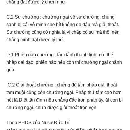
chẳng đạt được lý chơn như.
C.2 Sự chướng : chướng ngại về sự chướng, chúng
sanh bị cái vô minh che bít không do đâu mà giải thoát.
Sự chướng cũng có nghĩa là vì chấp có sự mà thôi nên
chẳng minh đạt được lý thế.
D.1 Phiền não chướng : tâm tánh thanh tịnh mới thể
nhập đại đạo, phiền não nếu còn thì chướng ngại chánh
quả.
C.2 Giải thoát chướng : chứng đủ tám pháp giải thoát
tam muội cũng còn chướng ngại. Pháp thứ tám cao hơn
hết là Diệt tận định nếu chẳng đắc trọn pháp ấy, ắt còn bị
chướng ngại, chưa được giải thoát trọn vẹn.
Theo PHDS của Ni sư Đức Trí