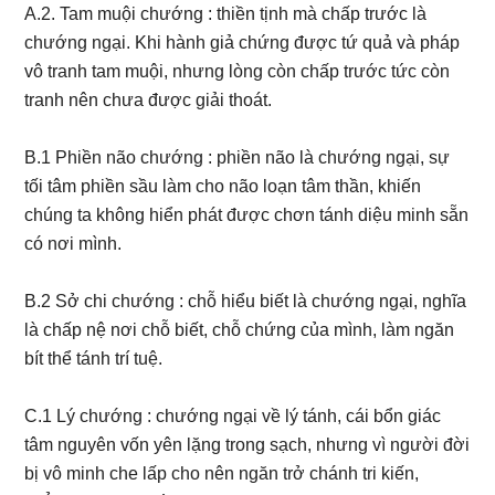
A.2. Tam muội chướng : thiền tịnh mà chấp trước là
chướng ngại. Khi hành giả chứng được tứ quả và pháp
vô tranh tam muội, nhưng lòng còn chấp trước tức còn
tranh nên chưa được giải thoát.
B.1 Phiền não chướng : phiền não là chướng ngại, sự
tối tâm phiền sầu làm cho não loạn tâm thần, khiến
chúng ta không hiển phát được chơn tánh diệu minh sẵn
có nơi mình.
B.2 Sở chi chướng : chỗ hiểu biết là chướng ngại, nghĩa
là chấp nệ nơi chỗ biết, chỗ chứng của mình, làm ngăn
bít thể tánh trí tuệ.
C.1 Lý chướng : chướng ngại về lý tánh, cái bổn giác
tâm nguyên vốn yên lặng trong sạch, nhưng vì người đời
bị vô minh che lấp cho nên ngăn trở chánh tri kiến,