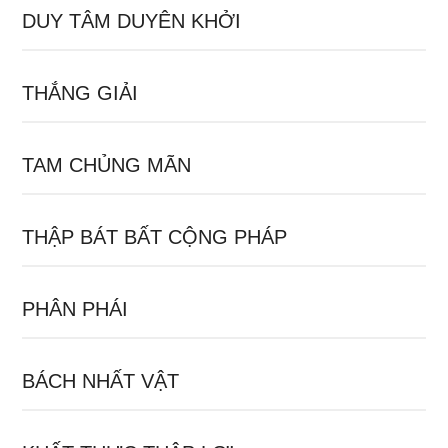
DUY TÂM DUYÊN KHỞI
THẮNG GIẢI
TAM CHỦNG MÃN
THẬP BÁT BẤT CỘNG PHÁP
PHÂN PHÁI
BÁCH NHẤT VẬT