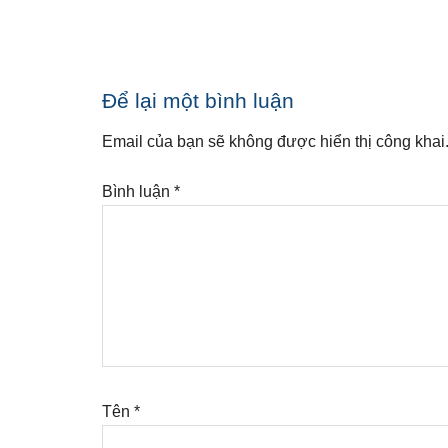
Reader
Để lại một bình luận
Interactions
Email của bạn sẽ không được hiển thị công khai
Bình luận
*
Tên
*