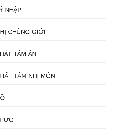
Ý NHẬP
HỊ CHỦNG GIỚI
HẬT TÂM ẤN
HẤT TÂM NHỊ MÔN
HỒ
THỨC