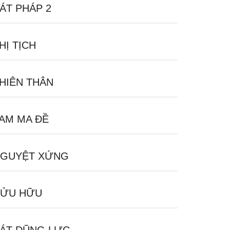
ÁT PHÁP 2
HỊ TỊCH
HIÊN THÂN
AM MA ĐỀ
GUYỆT XỨNG
ỬU HỮU