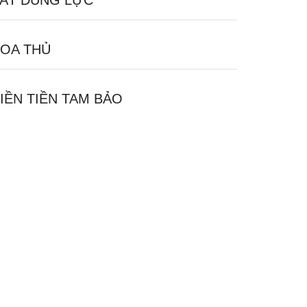
ÁT DŨNG LỰC
OA THỦ
IỀN TIỀN TAM BẢO