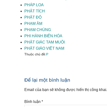
PHÁP LOA
PHẬT TÍCH
PHẬT ĐỘ
PHẠM ÂM
PHẠM CHÚNG
PHI HÀNH BIẾN HÓA
PHẬT GIÁC TAM MUỘI
PHẬT GIÁO VIỆT NAM
Thuộc chủ đề:
P
Reader
Để lại một bình luận
Interactions
Email của bạn sẽ không được hiển thị công khai
Bình luận
*