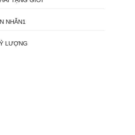
HAI TẠNG GIỚI
N NHẪN1
Ỷ LƯỢNG