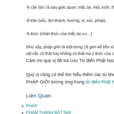
-6 căn (tức là sáu giác quan: mắt, tai, mũi, lưỡi, t
-6 trần (sắc, âm thanh, hương, vị, xúc, pháp).
-6 thức (nhận thức của mắt, tai v.v…)
Như vậy, pháp giới là một trong 18 giới kể trên v
vật vật, có thật hay không có thật mà ý thức của
Cảm ơn quý vị đã tra cứu Từ điển Phật học
Quý vị cũng có thể tìm hiểu thêm các từ kh
PHÁP GIỚI tương ứng trong
từ điển Phật 
Liên Quan
PHÁP
PHÀM THÁNH BẤT NHỊ