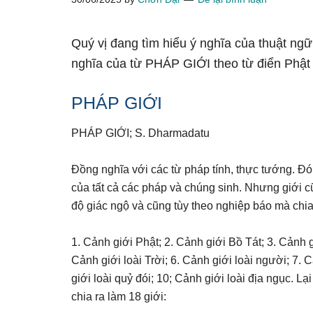
Quý vị đang tìm hiểu ý nghĩa của thuật ng
nghĩa của từ PHÁP GIỚI theo từ điển Phật
PHÁP GIỚI
PHÁP GIỚI; S. Dharmadatu
Đồng nghĩa với các từ pháp tính, thực tướng. Đó l
của tất cả các pháp và chúng sinh. Nhưng giới cũ
độ giác ngộ và cũng tùy theo nghiệp báo mà chia
1. Cảnh giới Phật; 2. Cảnh giới Bồ Tát; 3. Cảnh
Cảnh giới loài Trời; 6. Cảnh giới loài người; 7. C
giới loài quỷ đói; 10; Cảnh giới loài địa ngục. L
chia ra làm 18 giới: