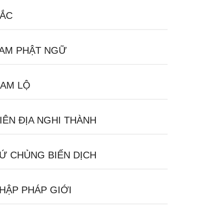
ẮC
AM PHẬT NGỮ
AM LỘ
IÊN ĐỊA NGHI THÀNH
Ứ CHỦNG BIẾN DỊCH
HẬP PHÁP GIỚI