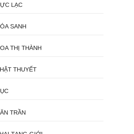
ỰC LẠC
ÓA SANH
OA THỊ THÀNH
HẬT THUYẾT
ỤC
ĂN TRẦN