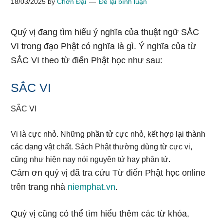
18/03/2025
by
Chơn Đại
Để lại bình luận
Quý vị đang tìm hiểu ý nghĩa của thuật ngữ SẮC
VI trong đạo Phật có nghĩa là gì. Ý nghĩa của từ
SẮC VI theo từ điển Phật học như sau:
SẮC VI
SẮC VI
Vi là cực nhỏ. Những phần tử cực nhỏ, kết hợp lại thành
các dạng vật chất. Sách Phật thường dùng từ cực vi,
cũng như hiện nay nói nguyên tử hay phân tử.
Cảm ơn quý vị đã tra cứu Từ điển Phật học online
trên trang nhà
niemphat.vn
.
Quý vị cũng có thể tìm hiểu thêm các từ khóa,