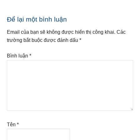
Reader
Để lại một bình luận
Interactions
Email của bạn sẽ không được hiển thị công khai.
Các
trường bắt buộc được đánh dấu
*
Bình luận
*
Tên
*