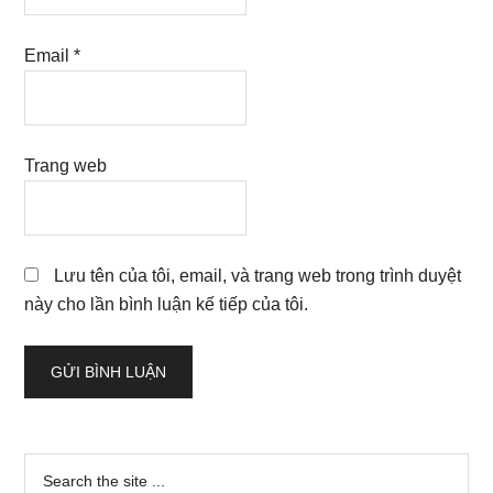
Email
*
Trang web
Lưu tên của tôi, email, và trang web trong trình duyệt
này cho lần bình luận kế tiếp của tôi.
Sidebar
Search