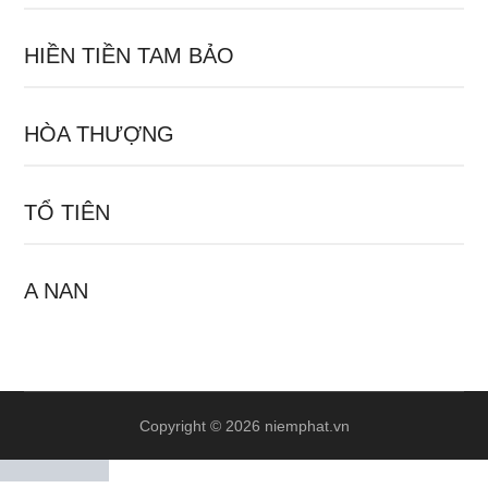
HIỀN TIỀN TAM BẢO
HÒA THƯỢNG
TỔ TIÊN
A NAN
Copyright © 2026 niemphat.vn