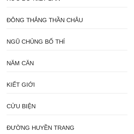
ĐÔNG THẮNG THẦN CHÂU
NGŨ CHỦNG BỐ THÍ
NĂM CĂN
KIẾT GIỚI
CỬU BIỆN
ĐƯỜNG HUYỀN TRANG