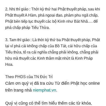
2. Nhị thì giáo : Thời kỳ thứ hai Phật thuyết pháp, sau khi
Phật thuyết A Hàm, phá ngoại đạo, phàm phu ngã chấp,
Phật bèn tiếp tục thuyết các bộ Kinh như Bát Nhã…. để
phá chấp pháp Tiểu Thừa.
3. Tam thì giáo : Là thời kỳ thứ ba Phật thuyết pháp, Phật
lại vì phá cái không chấp của Bồ Tát, cái hữu chấp của
Tiểu thừa, tỏ ra cái nghĩa chẳng phải không, chẳng phải
hữu mà thuyết các Kinh thâm mật nhứt là Kinh Pháp
Hoa.
Theo PHDS của TN Đức Trí
Cảm ơn quý vị đã tra cứu Từ điển Phật học online
trên trang nhà
niemphat.vn
.
Quý vị cũng có thể tìm hiểu thêm các từ khóa,