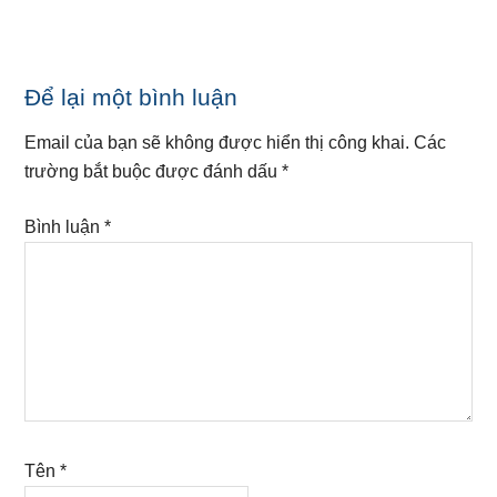
Reader
Để lại một bình luận
Interactions
Email của bạn sẽ không được hiển thị công khai.
Các
trường bắt buộc được đánh dấu
*
Bình luận
*
Tên
*