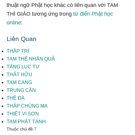
thuật ngữ Phật học khác có liên quan với TAM
THÌ GIÁO tương ứng trong
từ điển Phật học
online
:
Liên Quan
THẬP TRÍ
TAM THẾ NHÂN QUẢ
TĂNG LỤC TƯ
THẤT HỮU
TAM CANG
TRUNG CĂN
THỆ ĐÀ
THẬP CHỦNG MA
THIẾT VI SƠN
TAM PHẬT TÁNH
Thuộc chủ đề:
T