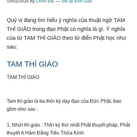
10/02/2026
by
Chơn Đại
Để lại bình luận
Quý vị đang tìm hiểu ý nghĩa của thuật ngữ TAM
THÌ GIÁO trong đạo Phật có nghĩa là gì. Ý nghĩa
của từ TAM THÌ GIÁO theo từ điển Phật học như
sau:
TAM THÌ GIÁO
TAM THÌ GIÁO
Tam thì giáo là ba thời kỳ dạy đạo của Đức Phật, bao
gồm như sau :
1. Nhứt thì giáo : Thời kỳ thứ nhất Phật thuyết pháp, Phật
thuyết A Hàm Đẳng Tiểu Thừa Kinh