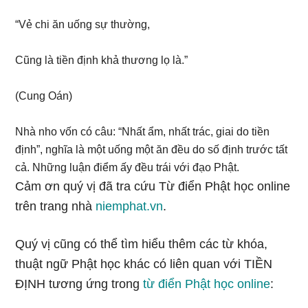
“Vẻ chi ăn uống sự thường,
Cũng là tiền định khả thương lọ là.”
(Cung Oán)
Nhà nho vốn có câu: “Nhất ẩm, nhất trác, giai do tiền
định”, nghĩa là một uống một ăn đều do số định trước tất
cả. Những luận điểm ấy đều trái với đạo Phật.
Cảm ơn quý vị đã tra cứu Từ điển Phật học online
trên trang nhà
niemphat.vn
.
Quý vị cũng có thể tìm hiểu thêm các từ khóa,
thuật ngữ Phật học khác có liên quan với TIỀN
ĐỊNH tương ứng trong
từ điển Phật học online
: