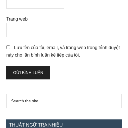
Trang web
Lưu tên của tôi, email, và trang web trong trình duyệt
này cho lần bình luận kế tiếp của tôi.
Sidebar
Search
the
chính
site
...
THUẬT NGỮ TRA NHIỀU