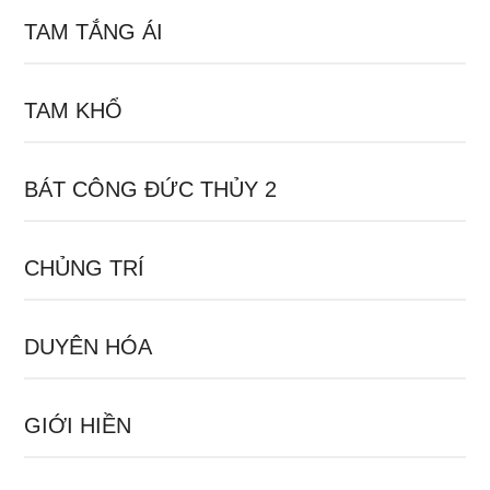
TAM TẮNG ÁI
TAM KHỔ
BÁT CÔNG ĐỨC THỦY 2
CHỦNG TRÍ
DUYÊN HÓA
GIỚI HIỀN