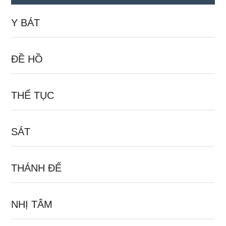
Y BÁT
ĐỀ HỒ
THẾ TỤC
SÁT
THÁNH ĐẾ
NHỊ TÂM