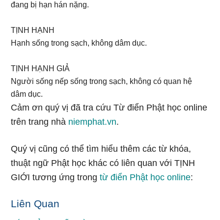
đang bị hạn hán nặng.
TỊNH HẠNH
Hạnh sống trong sạch, không dâm dục.
TỊNH HẠNH GIẢ
Người sống nếp sống trong sạch, không có quan hệ
dâm dục.
Cảm ơn quý vị đã tra cứu Từ điển Phật học online
trên trang nhà
niemphat.vn
.
Quý vị cũng có thể tìm hiểu thêm các từ khóa,
thuật ngữ Phật học khác có liên quan với TỊNH
GIỚI tương ứng trong
từ điển Phật học online
:
Liên Quan