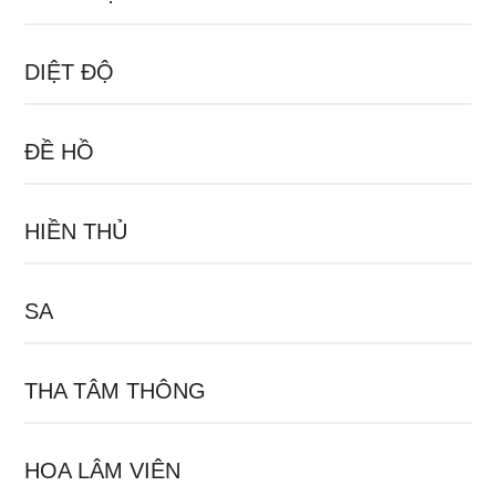
DIỆT ĐỘ
ĐỀ HỒ
HIỀN THỦ
SA
THA TÂM THÔNG
HOA LÂM VIÊN