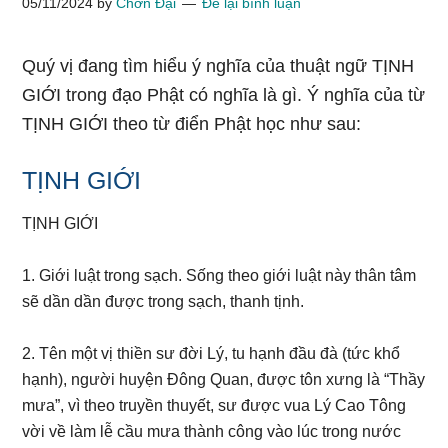
05/11/2024
by
Chơn Đại
Để lại bình luận
Quý vị đang tìm hiểu ý nghĩa của thuật ngữ TỊNH
GIỚI trong đạo Phật có nghĩa là gì. Ý nghĩa của từ
TỊNH GIỚI theo từ điển Phật học như sau:
TỊNH GIỚI
TỊNH GIỚI
1. Giới luật trong sạch. Sống theo giới luật này thân tâm
sẽ dần dần được trong sạch, thanh tịnh.
2. Tên một vị thiền sư đời Lý, tu hạnh đầu đà (tức khổ
hạnh), người huyện Đông Quan, được tôn xưng là “Thầy
mưa”, vì theo truyền thuyết, sư được vua Lý Cao Tông
vời về làm lễ cầu mưa thành công vào lúc trong nước