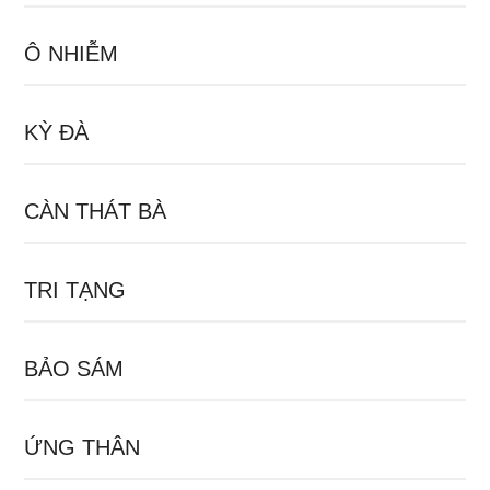
Ô NHIỄM
KỲ ĐÀ
CÀN THÁT BÀ
TRI TẠNG
BẢO SÁM
ỨNG THÂN