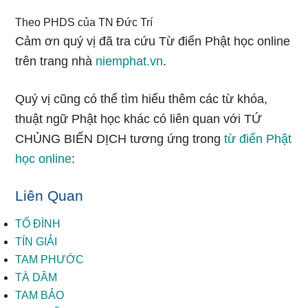
Theo PHDS của TN Đức Trí
Cảm ơn quý vị đã tra cứu Từ điển Phật học online
trên trang nhà
niemphat.vn
.
Quý vị cũng có thể tìm hiểu thêm các từ khóa,
thuật ngữ Phật học khác có liên quan với TỨ
CHỦNG BIẾN DỊCH tương ứng trong
từ điển Phật
học online
:
Liên Quan
TỔ ĐÌNH
TÍN GIẢI
TAM PHƯỚC
TÀ DÂM
TAM BẢO