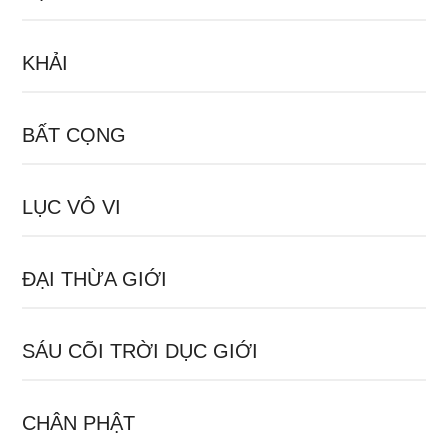
KHẢI
BẤT CỌNG
LỤC VÔ VI
ĐẠI THỪA GIỚI
SÁU CÕI TRỜI DỤC GIỚI
CHÂN PHẬT