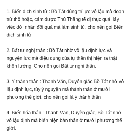
1. Biến dịch sinh tử : Bồ Tát dùng trí lực vô lậu mà đoạn
trừ thô hoặc, cảm được Thù Thắng tế dị thục quả, lấy
việc dời nhân đổi quả mà làm sinh tử, cho nên gọi Biến
dịch sinh tử.
2. Bất tư nghị thân : Bồ Tát nhờ vô lậu định lực và
nguyện lực mà diệu dụng của tự thân thị hiện ra thật
khôn lường. Cho nên gọi Bất tư nghị thân.
3. Ý thành thân : Thanh Văn, Duyên giác Bồ Tát nhờ vô
lậu định lực, tùy ý nguyện mà thành thân ở mười
phương thế giới, cho nên gọi là ý thành thân
4. Biến hóa thân : Thanh Văn, Duyên giác, Bồ Tát nhờ
vô lậu định mà biến hiện bản thân ở mười phương thế
giới.