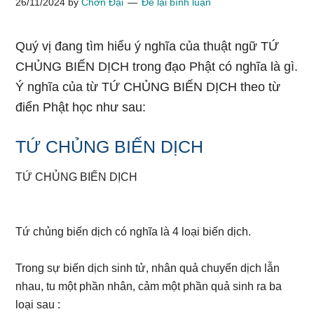
26/11/2024
by
Chơn Đại
Để lại bình luận
Quý vị đang tìm hiểu ý nghĩa của thuật ngữ TỨ
CHỦNG BIẾN DỊCH trong đạo Phật có nghĩa là gì.
Ý nghĩa của từ TỨ CHỦNG BIẾN DỊCH theo từ
điển Phật học như sau:
TỨ CHỦNG BIẾN DỊCH
TỨ CHỦNG BIẾN DỊCH
Tứ chủng biến dịch có nghĩa là 4 loại biến dịch.
Trong sự biến dịch sinh tử, nhân quả chuyển dịch lẫn
nhau, tu một phần nhân, cảm một phần quả sinh ra ba
loại sau :