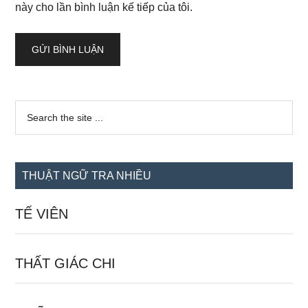
này cho lần bình luận kế tiếp của tôi.
Sidebar
Search
the
chính
site
...
THUẬT NGỮ TRA NHIỀU
TẾ VIÊN
THẤT GIÁC CHI