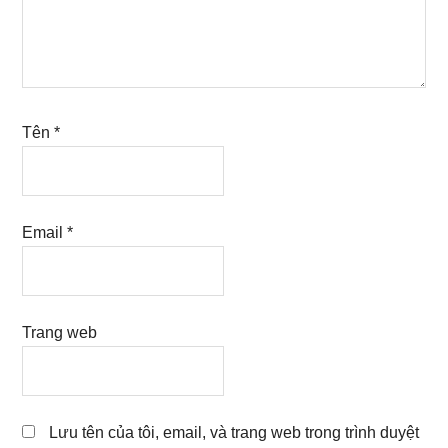
Tên
*
Email
*
Trang web
Lưu tên của tôi, email, và trang web trong trình duyệt