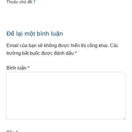
Thuộc chủ đề:
T
Reader
Để lại một bình luận
Interactions
Email của bạn sẽ không được hiển thị công khai.
Các
trường bắt buộc được đánh dấu
*
Bình luận
*