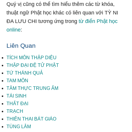
Quý vị cũng có thể tìm hiểu thêm các từ khóa,
thuật ngữ Phật học khác có liên quan với TỲ NI
ĐA LƯU CHI tương ứng trong
từ điển Phật học
online
:
Liên Quan
TÍCH MÔN THẬP DIỆU
THẬP ĐẠI ĐỆ TỬ PHẬT
TỨ THÁNH QUẢ
TAM MÔN
TÂM THỰC TRUNG ẤM
TÁI SINH
THẤT ĐẠI
TRẠCH
THIÊN THAI BÁT GIÁO
TÙNG LÂM