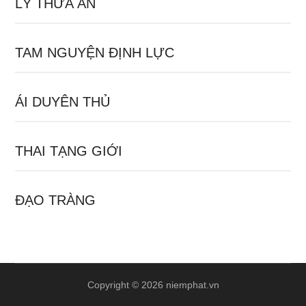
LÝ THỪA ÂN
TAM NGUYỆN ĐỊNH LỰC
ÁI DUYÊN THỦ
THAI TẠNG GIỚI
ĐẠO TRÀNG
Copyright © 2026 niemphat.vn