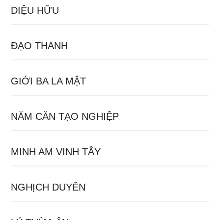
DIỆU HỮU
ĐẠO THANH
GIỚI BA LA MẬT
NĂM CĂN TẠO NGHIỆP
MINH AM VINH TÂY
NGHỊCH DUYÊN