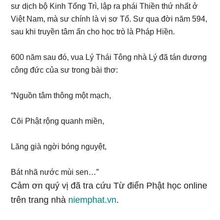
sư dịch bộ Kinh Tổng Trì, lập ra phái Thiền thứ nhất ở
Việt Nam, mà sư chính là vị sơ Tổ. Sư qua đời năm 594,
sau khi truyền tâm ấn cho học trò là Pháp Hiền.
600 năm sau đó, vua Lý Thái Tông nhà Lý đã tán dương
công đức của sư trong bài thơ:
“Nguồn tâm thông một mạch,
Cõi Phật rộng quanh miền,
Lăng già ngời bóng nguyệt,
Bát nhã nước mùi sen…”
Cảm ơn quý vị đã tra cứu Từ điển Phật học online
trên trang nhà
niemphat.vn
.