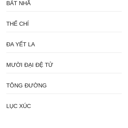
BÁT NHÃ
THẾ CHÍ
ĐA YẾT LA
MƯỜI ĐẠI ĐỆ TỬ
TÔNG ĐƯỜNG
LỤC XÚC