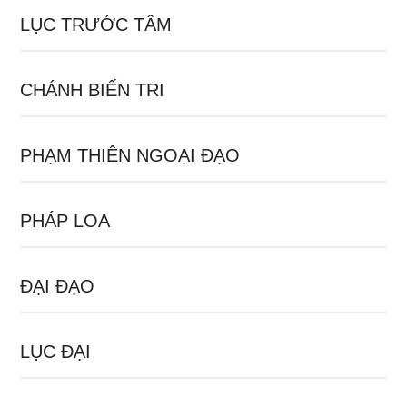
LỤC TRƯỚC TÂM
CHÁNH BIẾN TRI
PHẠM THIÊN NGOẠI ĐẠO
PHÁP LOA
ĐẠI ĐẠO
LỤC ĐẠI