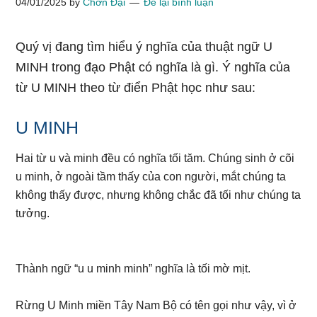
04/01/2025
by
Chơn Đại
Để lại bình luận
Quý vị đang tìm hiểu ý nghĩa của thuật ngữ U
MINH trong đạo Phật có nghĩa là gì. Ý nghĩa của
từ U MINH theo từ điển Phật học như sau:
U MINH
Hai từ u và minh đều có nghĩa tối tăm. Chúng sinh ở cõi
u minh, ở ngoài tầm thấy của con người, mắt chúng ta
không thấy được, nhưng không chắc đã tối như chúng ta
tưởng.
Thành ngữ “u u minh minh” nghĩa là tối mờ mịt.
Rừng U Minh miền Tây Nam Bộ có tên gọi như vậy, vì ở