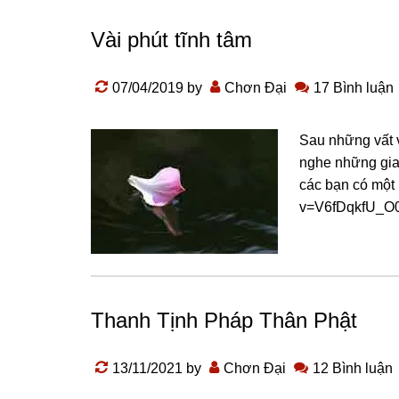
Vài phút tĩnh tâm
07/04/2019
by
Chơn Đại
17 Bình luận
Sau những vất v
nghe những giai
các bạn có một 
v=V6fDqkfU_O0 
Thanh Tịnh Pháp Thân Phật
13/11/2021
by
Chơn Đại
12 Bình luận