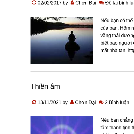
02/02/2017
by
Chơn Đại
Để lại bình l
Nếu bạn có thể 
của bạn. Hôm n
vầng thái dương
biết bao người 
mất nhà tan. h
Thiền âm
13/11/2021
by
Chơn Đại
2 Bình luận
Nếu bạn chẳng 
tâm thanh tịnh t