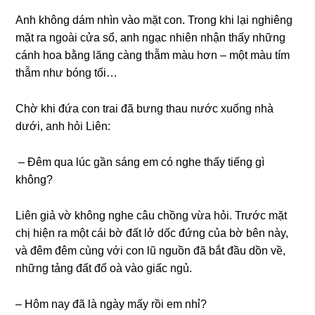
Anh không dám nhìn vào mặt con. Trong khi lại nghiêng
mặt ra ngoài cửa sổ, anh ngạc nhiên nhận thấy những
cánh hoa bằng lăng càng thẫm màu hơn – một màu tím
thẫm như bóng tối…
Chờ khi đứa con trai đã bưng thau nước xuống nhà
dưới, anh hỏi Liên:
– Đêm qua lúc gần sáng em có nghe thấy tiếng gì
không?
Liên giả vờ không nghe câu chồng vừa hỏi. Trước mặt
chị hiện ra một cái bờ đất lở dốc đứng của bờ bên này,
và đêm đêm cùng với con lũ nguồn đã bắt đầu dồn về,
những tảng đất đổ oà vào giấc ngủ.
– Hôm nay đã là ngày mấy rồi em nhỉ?