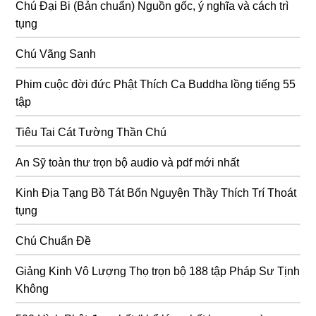
Chú Đại Bi (Bản chuẩn) Nguồn gốc, ý nghĩa và cách trì
tụng
Chú Vãng Sanh
Phim cuộc đời đức Phật Thích Ca Buddha lồng tiếng 55
tập
Tiêu Tai Cát Tường Thần Chú
An Sỹ toàn thư trọn bộ audio và pdf mới nhất
Kinh Địa Tạng Bồ Tát Bổn Nguyện Thầy Thích Trí Thoát
tụng
Chú Chuẩn Đề
Giảng Kinh Vô Lượng Thọ trọn bộ 188 tập Pháp Sư Tịnh
Không