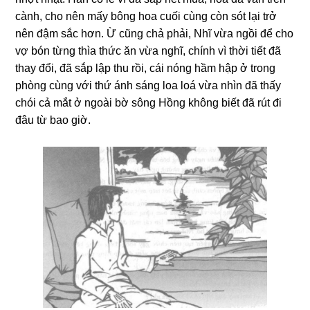
cành, cho nên mấy bông hoa cuối cùng còn sót lại trở
nên đậm sắc hơn. Ừ cũng chả phải, Nhĩ vừa ngồi để cho
vợ bón từng thìa thức ăn vừa nghĩ, chính vì thời tiết đã
thay đổi, đã sắp lập thu rồi, cái nóng hầm hập ở trong
phòng cùng với thứ ánh sáng loa loá vừa nhìn đã thấy
chói cả mắt ở ngoài bờ sông Hồng không biết đã rút đi
đâu từ bao giờ.