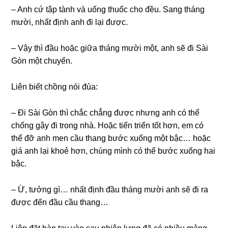
– Anh cứ tập tành và uống thuốc cho đều. Sang tháng
mười, nhất định anh đi lại được.
– Vậy thì đầu hoặc giữa tháng mười một, anh sẽ đi Sài
Gòn một chuyến.
Liên biết chồng nói đùa:
– Đi Sài Gòn thì chắc chẳng được nhưng anh có thể
chống gậy đi trong nhà. Hoặc tiến triển tốt hơn, em có
thể đỡ anh men cầu thang bước xuống một bậc… hoặc
giá anh lại khoẻ hơn, chúng mình có thể bước xuống hai
bậc.
– Ừ, tưởng gì… nhất định đầu tháng mười anh sẽ đi ra
được đến đầu cầu thang…