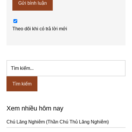
Theo dõi khi có trả lời mới
Tìm
Sidebar
kiếm...
chính
Xem nhiều hôm nay
Chú Lăng Nghiêm (Thần Chú Thủ Lăng Nghiêm)