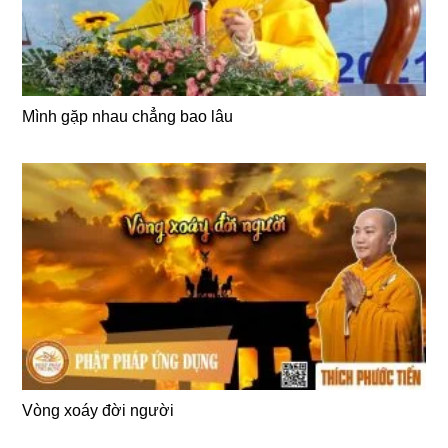
Mình gặp nhau chẳng bao lâu
Vòng xoáy đời người