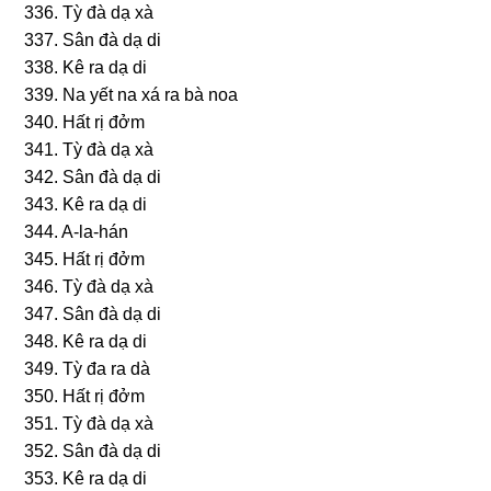
336. Tỳ đà dạ xà
337. Sân đà dạ di
338. Kê ra dạ di
339. Na yết na xá ra bà noa
340. Hất rị đởm
341. Tỳ đà dạ xà
342. Sân đà dạ di
343. Kê ra dạ di
344. A-la-hán
345. Hất rị đởm
346. Tỳ đà dạ xà
347. Sân đà dạ di
348. Kê ra dạ di
349. Tỳ đa ra dà
350. Hất rị đởm
351. Tỳ đà dạ xà
352. Sân đà dạ di
353. Kê ra dạ di