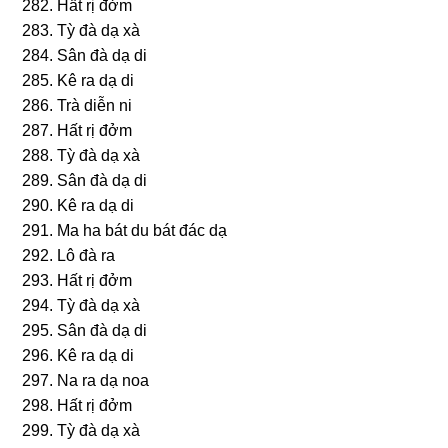
282. Hất rị đởm
283. Tỳ đà dạ xà
284. Sân đà dạ di
285. Kê ra dạ di
286. Trà diễn ni
287. Hất rị đởm
288. Tỳ đà dạ xà
289. Sân đà dạ di
290. Kê ra dạ di
291. Ma ha bát du bát đác dạ
292. Lô đà ra
293. Hất rị đởm
294. Tỳ đà dạ xà
295. Sân đà dạ di
296. Kê ra dạ di
297. Na ra dạ noa
298. Hất rị đởm
299. Tỳ đà dạ xà