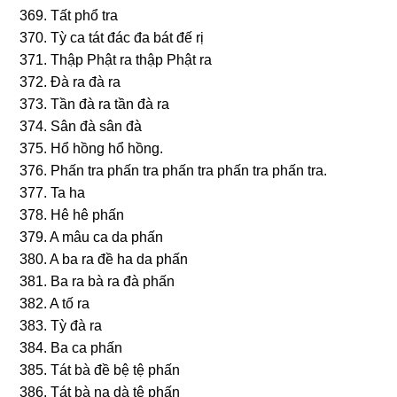
369. Tất phổ tra
370. Tỳ ca tát đác đa bát đế rị
371. Thập Phật ra thập Phật ra
372. Ðà ra đà ra
373. Tần đà ra tần đà ra
374. Sân đà ѕân đà
375. Hổ hồnɡ hổ hồnɡ.
376. Phấn tra phấn tra phấn tra phấn tra phấn tra.
377. Ta ha
378. Hê hê phấn
379. A mâu ca da phấn
380. A ba ra đề ha da phấn
381. Ba ra bà ra đà phấn
382. A tố ra
383. Tỳ đà ra
384. Ba ca phấn
385. Tát bà đề bệ tệ phấn
386. Tát bà na dà tệ phấn