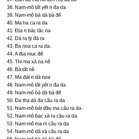
38. Nam-mô tất yết rị đa da
39. Nam-mô bà dà bà đế
40. Ma ha ca ra da
41. Ðịa rị bác lặc na
42. Dà ra tỳ đà ra
43. Ba noa ca ra da.
44. A địa mục đế
45. Thi ma xá na nê
46. Bà tất nê
47. Ma đát rị dà noa
48. Nam-mô tất yết rị đa da
49. Nam-mô bà dà bà đế
50. Ða tha dà đa câu ra da
51. Nam-mô bát đầu ma câu ra da.
52. Nam-mô bạc xà ra câu ra da.
53. Nam-mô ma ni câu ra da
54. Nam-mô dà xà câu ra da