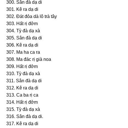
300. Sân đà dạ di
301. Kê ra dạ di
302. Ðát đỏa dà lô trà tây
303. Hất rị đởm
304. Tỳ đà dạ xà
305. Sân đà dạ di
306. Kê ra dạ di
307. Ma ha ca ra
308. Ma đác rị ɡià noa
309. Hất rị đởm
310. Tỳ đà dạ xà
311. Sân đà dạ di
312. Kê ra dạ di
313. Ca ba rị ca
314. Hất rị đởm
315. Tỳ đà dạ xà
316. Sân đà dạ di.
317. Kê ra dạ di