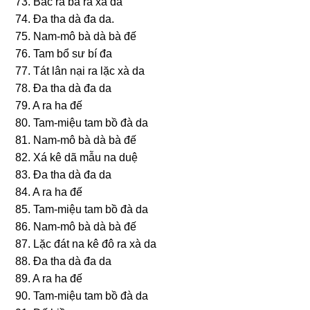
73. Bác ra bà ra xà da
74. Ða tha dà đa da.
75. Nam-mô bà dà bà đế
76. Tam bổ ѕư bí đa
77. Tát lân nại ra lặc xà da
78. Ða tha dà đa da
79. A ra ha đế
80. Tam-miệu tam bồ đà da
81. Nam-mô bà dà bà đế
82. Xá kê dã mẫu na duệ
83. Ða tha dà đa da
84. A ra ha đế
85. Tam-miệu tam bồ đà da
86. Nam-mô bà dà bà đế
87. Lặc đát na kê đô ra xà da
88. Ða tha dà đa da
89. A ra ha đế
90. Tam-miệu tam bồ đà da