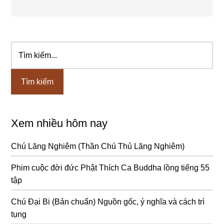
Tìm
Sidebar
kiếm...
chính
Xem nhiều hôm nay
Chú Lăng Nghiêm (Thần Chú Thủ Lăng Nghiêm)
Phim cuộc đời đức Phật Thích Ca Buddha lồng tiếng 55
tập
Chú Đại Bi (Bản chuẩn) Nguồn gốc, ý nghĩa và cách trì
tụng