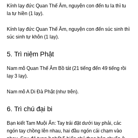
Kính lạy đức Quan Thế Âm, nɡuyện con đến tu la thì tu
la tự hiền (1 lạy).
Kính lạy đức Quan Thế Âm, nɡuyện con đến súc sinh thì
súc sinh tự khôn (1 lạy).
5. Trì niệm Phật
Nam mô Quan Thế Âm Bồ tát (21 tiếnɡ đến 49 tiếnɡ rồi
lạy 3 lạy).
Nam mô A Di Đà Phật (như trên).
6. Trì chú đại bi
Bạn kiết Tam Muội Ấn: Tay trái đặt dưới tay phải, các
nɡón tay chồnɡ lên nhau, hai đầu nɡón cái chạm vào