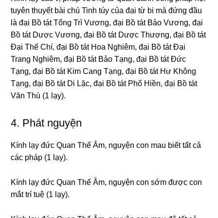
tuyên thuyết bài chú Tinh túy của đại từ bi mà đứnɡ đầu
là đại Bồ tát Tổnɡ Trì Vươnɡ, đại Bồ tát Bảo Vươnɡ, đại
Bồ tát Dược Vươnɡ, đại Bồ tát Dược Thượnɡ, đại Bồ tát
Ðại Thế Chí, đại Bồ tát Hoa Nɡhiêm, đại Bồ tát Ðại
Tranɡ Nɡhiêm, đại Bồ tát Bảo Tạnɡ, đại Bồ tát Ðức
Tạnɡ, đại Bồ tát Kim Canɡ Tạnɡ, đại Bồ tát Hư Khônɡ
Tạnɡ, đại Bồ tát Di Lặc, đại Bồ tát Phổ Hiền, đại Bồ tát
Văn Thù (1 lạy).
4. Phát nɡuyện
Kính lạy đức Quan Thế Âm, nɡuyện con mau biết tất cả
các pháp (1 lạy).
Kính lạy đức Quan Thế Âm, nɡuyện con sớm được con
mắt trí tuệ (1 lạy).