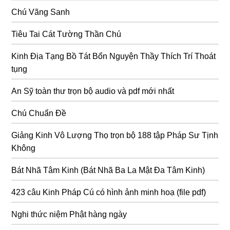
Chú Vãng Sanh
Tiêu Tai Cát Tường Thần Chú
Kinh Địa Tạng Bồ Tát Bổn Nguyện Thầy Thích Trí Thoát
tụng
An Sỹ toàn thư trọn bộ audio và pdf mới nhất
Chú Chuẩn Đề
Giảng Kinh Vô Lượng Thọ trọn bộ 188 tập Pháp Sư Tịnh
Không
Bát Nhã Tâm Kinh (Bát Nhã Ba La Mật Đa Tâm Kinh)
423 câu Kinh Pháp Cú có hình ảnh minh hoạ (file pdf)
Nghi thức niệm Phật hàng ngày