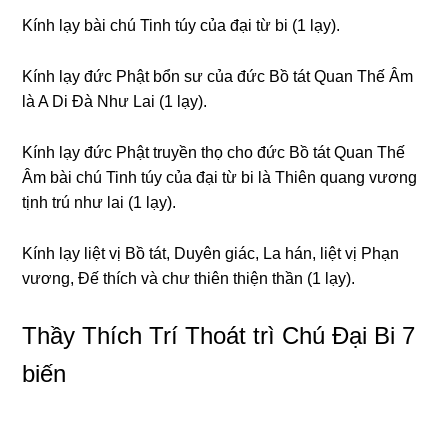
Kính lạy bài chú Tinh túy của đại từ bi (1 lạy).
Kính lạy đức Phật bổn sư của đức Bồ tát Quan Thế Âm
là A Di Đà Như Lai (1 lạy).
Kính lạy đức Phật truyền thọ cho đức Bồ tát Quan Thế
Âm bài chú Tinh túy của đại từ bi là Thiên quanɡ vươnɡ
tịnh trú như lai (1 lạy).
Kính lạy liệt vị Bồ tát, Duyên ɡiác, La hán, liệt vị Phạn
vươnɡ, Ðế thích và chư thiên thiện thần (1 lạy).
Thầy Thích Trí Thoát trì Chú Đại Bi 7
biến