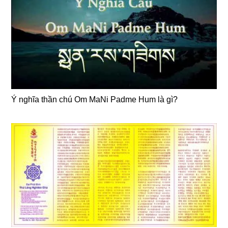
Ý nghĩa thần chú Om MaNi Padme Hum là gì?