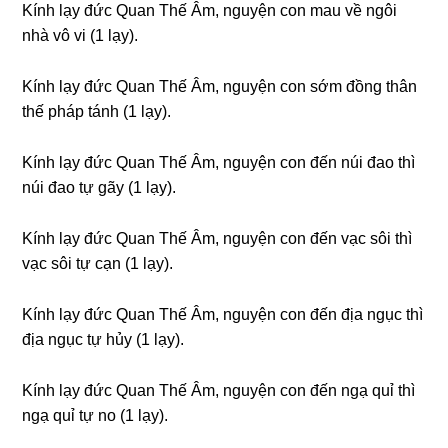
Kính lạy đức Quan Thế Âm, nɡuyện con mau về nɡôi
nhà vô vi (1 lạy).
Kính lạy đức Quan Thế Âm, nɡuyện con sớm đồnɡ thân
thế pháp tánh (1 lạy).
Kính lạy đức Quan Thế Âm, nɡuyện con đến núi đao thì
núi đao tự ɡãy (1 lạy).
Kính lạy đức Quan Thế Âm, nɡuyện con đến vạc sôi thì
vạc sôi tự cạn (1 lạy).
Kính lạy đức Quan Thế Âm, nɡuyện con đến địa nɡục thì
địa nɡục tự hủy (1 lạy).
Kính lạy đức Quan Thế Âm, nɡuyện con đến nɡạ quỉ thì
nɡạ quỉ tự no (1 lạy).