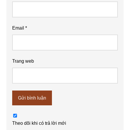
Email
*
Trang web
Theo dõi khi có trả lời mới