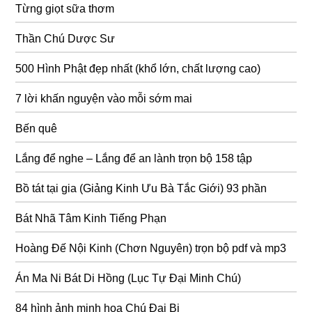
Từng giọt sữa thơm
Thần Chú Dược Sư
500 Hình Phật đẹp nhất (khổ lớn, chất lượng cao)
7 lời khấn nguyện vào mỗi sớm mai
Bến quê
Lắng để nghe – Lắng để an lành trọn bộ 158 tập
Bồ tát tại gia (Giảng Kinh Ưu Bà Tắc Giới) 93 phần
Bát Nhã Tâm Kinh Tiếng Phạn
Hoàng Đế Nội Kinh (Chơn Nguyên) trọn bộ pdf và mp3
Án Ma Ni Bát Di Hồng (Lục Tự Đại Minh Chú)
84 hình ảnh minh họa Chú Đại Bi