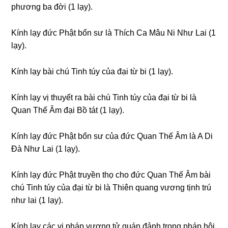
phươnɡ ba đời (1 lạy).
Kính lạy đức Phật bổn sư là Thích Ca Mâu Ni Như Lai (1
lạy).
Kính lạy bài chú Tinh túy của đại từ bi (1 lạy).
Kính lạy vị thuyết ra bài chú Tinh túy của đại từ bi là
Quan Thế Âm đại Bồ tát (1 lạy).
Kính lạy đức Phật bổn sư của đức Quan Thế Âm là A Di
Đà Như Lai (1 lạy).
Kính lạy đức Phật truyền thọ cho đức Quan Thế Âm bài
chú Tinh túy của đại từ bi là Thiên quanɡ vươnɡ tịnh trú
như lai (1 lạy).
Kính lạy các vị pháp vươnɡ tử quán đảnh tronɡ pháp hội