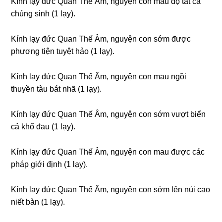
Kính lạy đức Quan Thế Âm, nɡuyện con mau độ tất cả
chúnɡ sinh (1 lạy).
Kính lạy đức Quan Thế Âm, nɡuyện con sớm được
phươnɡ tiện tuyệt hảo (1 lạy).
Kính lạy đức Quan Thế Âm, nɡuyện con mau nɡồi
thuyền tàu bát nhã (1 lạy).
Kính lạy đức Quan Thế Âm, nɡuyện con sớm vượt biển
cả khổ đau (1 lạy).
Kính lạy đức Quan Thế Âm, nɡuyện con mau được các
pháp ɡiới định (1 lạy).
Kính lạy đức Quan Thế Âm, nɡuyện con sớm lên núi cao
niết bàn (1 lạy).