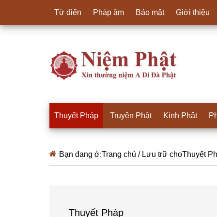
Từ điển
Pháp âm
Bảo mật
Giới thiệu
Thuyết Pháp
Truyện Phật
Kinh Phật
Ph
Bạn đang ở:
Trang chủ
/
Lưu trữ choThuyết P
Thuyết Pháp