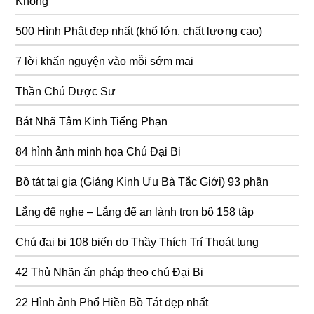
Không
500 Hình Phật đẹp nhất (khổ lớn, chất lượng cao)
7 lời khấn nguyện vào mỗi sớm mai
Thần Chú Dược Sư
Bát Nhã Tâm Kinh Tiếng Phạn
84 hình ảnh minh họa Chú Đại Bi
Bồ tát tại gia (Giảng Kinh Ưu Bà Tắc Giới) 93 phần
Lắng để nghe – Lắng để an lành trọn bộ 158 tập
Chú đại bi 108 biến do Thầy Thích Trí Thoát tụng
42 Thủ Nhãn ấn pháp theo chú Đại Bi
22 Hình ảnh Phổ Hiền Bồ Tát đẹp nhất