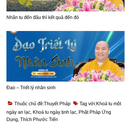
Nhân tu đến đâu thì kết quả đến đó
Đạo – Triết lý nhân sinh
Thuộc chủ đề:
Thuyết Pháp
Tag với:
Khoá tu một
ngày an lạc
,
Khoá tu ngày tịnh lạc
,
Phật Pháp Ứng
Dụng
,
Thích Phước Tiến