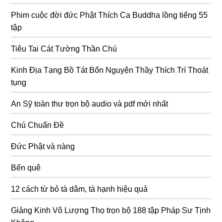
Phim cuộc đời đức Phật Thích Ca Buddha lồng tiếng 55
tập
Tiêu Tai Cát Tường Thần Chú
Kinh Địa Tạng Bồ Tát Bổn Nguyện Thầy Thích Trí Thoát
tụng
An Sỹ toàn thư trọn bộ audio và pdf mới nhất
Chú Chuẩn Đề
Đức Phật và nàng
Bến quê
12 cách từ bỏ tà dâm, tà hạnh hiệu quả
Giảng Kinh Vô Lượng Thọ trọn bộ 188 tập Pháp Sư Tịnh