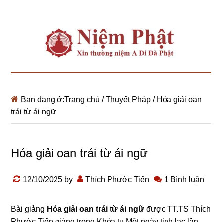
Bạn đang ở:
Trang chủ
/
Thuyết Pháp
/
Hóa giải oan
trái từ ái ngữ
Hóa giải oan trái từ ái ngữ
12/10/2025
by
Thích Phước Tiến
1 Bình luận
Bài giảng
Hóa giải oan trái từ ái ngữ
được TT.TS Thích
Phước Tiến giảng trong Khóa tu Một ngày tịnh lạc lần