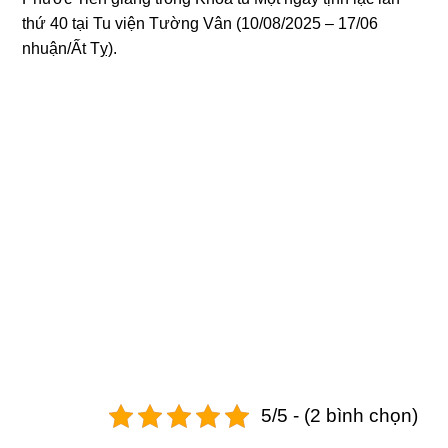
thứ 40 tại Tu viện Tường Vân (10/08/2025 – 17/06
nhuận/Ất Tỵ).
5/5 - (2 bình chọn)