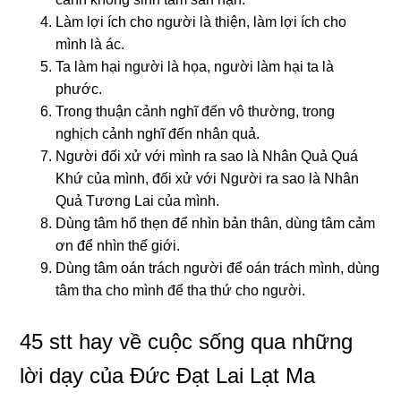
Làm lợi ích cho người là thiện, làm lợi ích cho
mình là ác.
Ta làm hại người là họa, người làm hại ta là
phước.
Trong thuận cảnh nghĩ đến vô thường, trong
nghịch cảnh nghĩ đến nhân quả.
Người đối xử với mình ra sao là Nhân Quả Quá
Khứ của mình, đối xử với Người ra sao là Nhân
Quả Tương Lai của mình.
Dùng tâm hổ thẹn để nhìn bản thân, dùng tâm cảm
ơn để nhìn thế giới.
Dùng tâm oán trách người để oán trách mình, dùng
tâm tha cho mình để tha thứ cho người.
45 stt hay về cuộc sống qua những
lời dạy của Đức Đạt Lai Lạt Ma