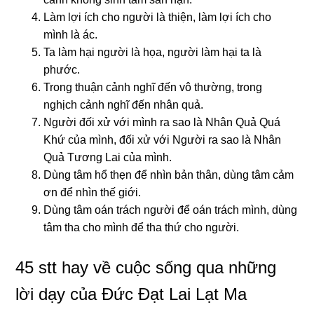
Làm lợi ích cho người là thiện, làm lợi ích cho
mình là ác.
Ta làm hại người là họa, người làm hại ta là
phước.
Trong thuận cảnh nghĩ đến vô thường, trong
nghịch cảnh nghĩ đến nhân quả.
Người đối xử với mình ra sao là Nhân Quả Quá
Khứ của mình, đối xử với Người ra sao là Nhân
Quả Tương Lai của mình.
Dùng tâm hổ thẹn để nhìn bản thân, dùng tâm cảm
ơn để nhìn thế giới.
Dùng tâm oán trách người để oán trách mình, dùng
tâm tha cho mình để tha thứ cho người.
45 stt hay về cuộc sống qua những
lời dạy của Đức Đạt Lai Lạt Ma