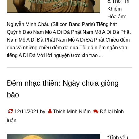
& Thơ: Trí
Khiệm
Hòa âm:
Nguyễn Minh Châu (Silicon Band Paris) Tiếng hát
Quỳnh Dao Nam Mô A Di Đà Phật Nam Mô A Di Đà Phật
Nam Mô A Di Đà Phật Nam Mô A Di Đà Phật Chiều đêm
qua và những chiều đêm đã qua Tôi đã niệm ngàn vạn
tiếng A Di Đà Với lời nguyện ước xin trao ...
Đêm nhạc thiền: Ngày chưa giông
bão
12/11/2021
by
Thích Minh Niệm
Để lại bình
luận
“Tình yêu