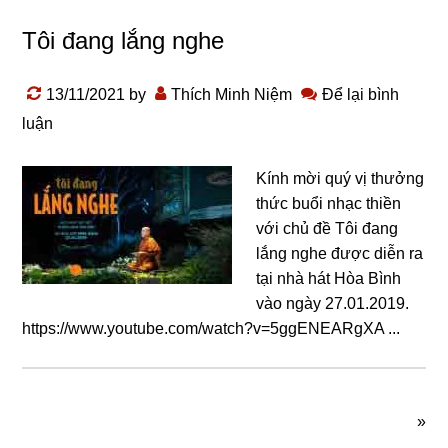
Tôi đang lắng nghe
13/11/2021
by
Thích Minh Niệm
Để lại bình
luận
Kính mời quý vị thưởng
thức buổi nhạc thiền
với chủ đề Tôi đang
lắng nghe được diễn ra
tại nhà hát Hòa Bình
vào ngày 27.01.2019.
https://www.youtube.com/watch?v=5ggENEARgXA ...
»