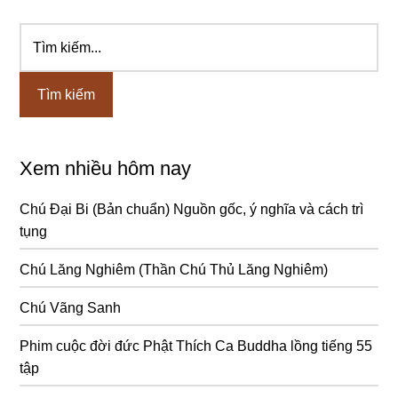
Tìm
Sidebar
kiếm...
chính
Xem nhiều hôm nay
Chú Đại Bi (Bản chuẩn) Nguồn gốc, ý nghĩa và cách trì
tụng
Chú Lăng Nghiêm (Thần Chú Thủ Lăng Nghiêm)
Chú Vãng Sanh
Phim cuộc đời đức Phật Thích Ca Buddha lồng tiếng 55
tập