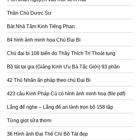
Thần Chú Dược Sư
Bát Nhã Tâm Kinh Tiếng Phạn
84 hình ảnh minh họa Chú Đại Bi
Chú đại bi 108 biến do Thầy Thích Trí Thoát tụng
Bồ tát tại gia (Giảng Kinh Ưu Bà Tắc Giới) 93 phần
42 Thủ Nhãn ấn pháp theo chú Đại Bi
423 câu Kinh Pháp Cú có hình ảnh minh hoạ (file pdf)
Lắng để nghe – Lắng để an lành trọn bộ 158 tập
Từng giọt sữa thơm
36 Hình ảnh Đại Thế Chí Bồ Tát đẹp