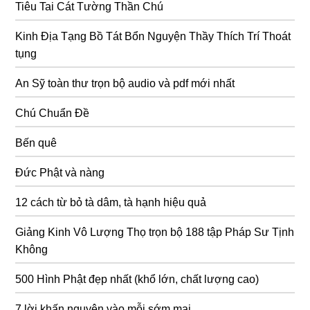
Tiêu Tai Cát Tường Thần Chú
Kinh Địa Tạng Bồ Tát Bổn Nguyện Thầy Thích Trí Thoát
tụng
An Sỹ toàn thư trọn bộ audio và pdf mới nhất
Chú Chuẩn Đề
Bến quê
Đức Phật và nàng
12 cách từ bỏ tà dâm, tà hạnh hiệu quả
Giảng Kinh Vô Lượng Thọ trọn bộ 188 tập Pháp Sư Tịnh
Không
500 Hình Phật đẹp nhất (khổ lớn, chất lượng cao)
7 lời khấn nguyện vào mỗi sớm mai