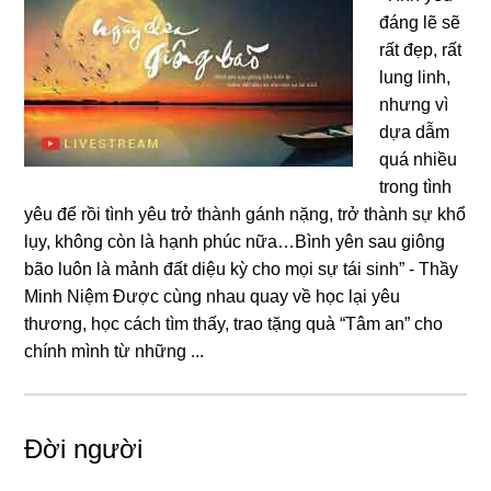
đáng lẽ sẽ
rất đẹp, rất
lung linh,
nhưng vì
dựa dẫm
quá nhiều
trong tình
yêu để rồi tình yêu trở thành gánh nặng, trở thành sự khổ
lụy, không còn là hạnh phúc nữa…Bình yên sau giông
bão luôn là mảnh đất diệu kỳ cho mọi sự tái sinh” - Thầy
Minh Niệm Được cùng nhau quay về học lại yêu
thương, học cách tìm thấy, trao tặng quà “Tâm an” cho
chính mình từ những ...
Đời người