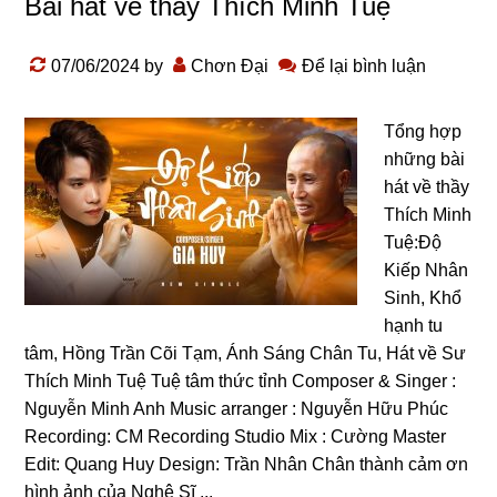
Bài hát về thầy Thích Minh Tuệ
07/06/2024
by
Chơn Đại
Để lại bình luận
Tổng hợp
những bài
hát về thầy
Thích Minh
Tuệ:Độ
Kiếp Nhân
Sinh, Khổ
hạnh tu
tâm, Hồng Trần Cõi Tạm, Ánh Sáng Chân Tu, Hát về Sư
Thích Minh Tuệ Tuệ tâm thức tỉnh Composer & Singer :
Nguyễn Minh Anh Music arranger : Nguyễn Hữu Phúc
Recording: CM Recording Studio Mix : Cường Master
Edit: Quang Huy Design: Trần Nhân Chân thành cảm ơn
hình ảnh của Nghệ Sĩ ...