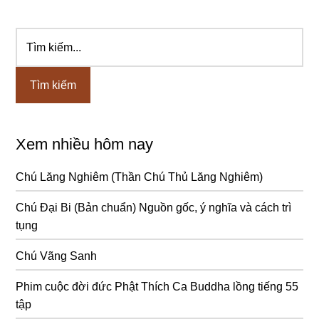
Tìm
Sidebar
kiếm...
chính
Xem nhiều hôm nay
Chú Lăng Nghiêm (Thần Chú Thủ Lăng Nghiêm)
Chú Đại Bi (Bản chuẩn) Nguồn gốc, ý nghĩa và cách trì
tụng
Chú Vãng Sanh
Phim cuộc đời đức Phật Thích Ca Buddha lồng tiếng 55
tập