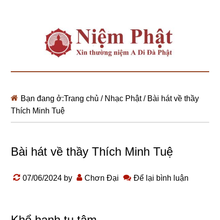
Bạn đang ở:
Trang chủ
/
Nhạc Phật
/
Bài hát về thầy
Thích Minh Tuệ
Bài hát về thầy Thích Minh Tuệ
07/06/2024
by
Chơn Đại
Để lại bình luận
Khổ hạnh tu tâm