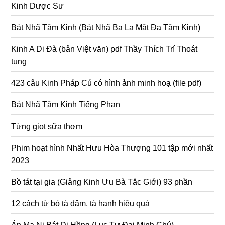
Kinh Dược Sư
Bát Nhã Tâm Kinh (Bát Nhã Ba La Mật Đa Tâm Kinh)
Kinh A Di Đà (bản Việt văn) pdf Thầy Thích Trí Thoát
tụng
423 câu Kinh Pháp Cú có hình ảnh minh hoạ (file pdf)
Bát Nhã Tâm Kinh Tiếng Phạn
Từng giọt sữa thơm
Phim hoạt hình Nhất Hưu Hòa Thượng 101 tập mới nhất
2023
Bồ tát tại gia (Giảng Kinh Ưu Bà Tắc Giới) 93 phần
12 cách từ bỏ tà dâm, tà hạnh hiệu quả