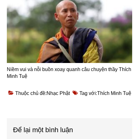
Niềm vui và nỗi buồn xoay quanh câu chuyện thầy Thích
Minh Tuệ
Thuộc chủ đề:
Nhạc Phật
Tag với:
Thích Minh Tuệ
Reader
Để lại một bình luận
Interactions