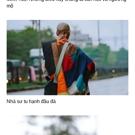
mộ
Nhà sư tu hạnh đầu đà