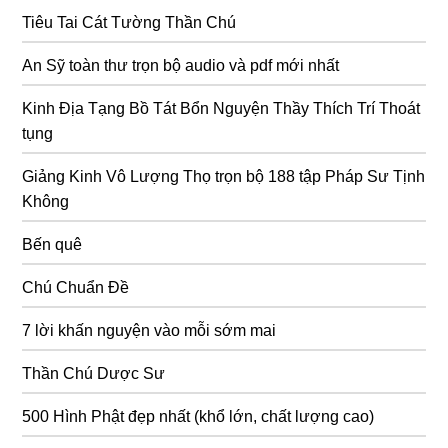
Tiêu Tai Cát Tường Thần Chú
An Sỹ toàn thư trọn bộ audio và pdf mới nhất
Kinh Địa Tạng Bồ Tát Bổn Nguyện Thầy Thích Trí Thoát
tụng
Giảng Kinh Vô Lượng Thọ trọn bộ 188 tập Pháp Sư Tịnh
Không
Bến quê
Chú Chuẩn Đề
7 lời khấn nguyện vào mỗi sớm mai
Thần Chú Dược Sư
500 Hình Phật đẹp nhất (khổ lớn, chất lượng cao)