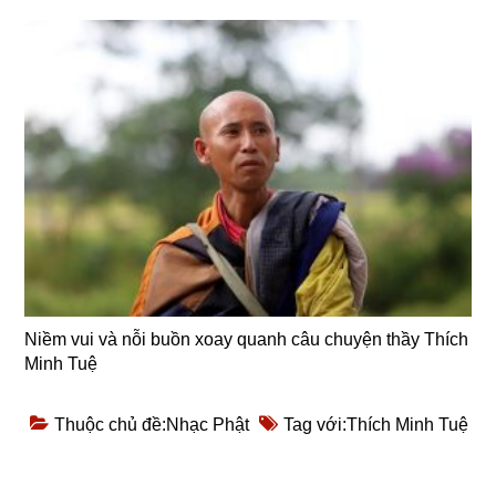
Niềm vui và nỗi buồn xoay quanh câu chuyện thầy Thích
Minh Tuệ
Thuộc chủ đề:
Nhạc Phật
Tag với:
Thích Minh Tuệ