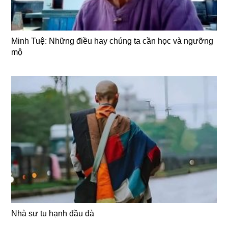
Minh Tuệ: Những điều hay chúng ta cần học và ngưỡng
mộ
Nhà sư tu hạnh đầu đà