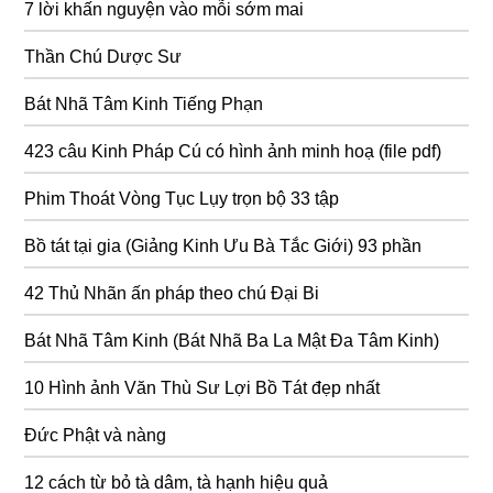
7 lời khấn nguyện vào mỗi sớm mai
Thần Chú Dược Sư
Bát Nhã Tâm Kinh Tiếng Phạn
423 câu Kinh Pháp Cú có hình ảnh minh hoạ (file pdf)
Phim Thoát Vòng Tục Lụy trọn bộ 33 tập
Bồ tát tại gia (Giảng Kinh Ưu Bà Tắc Giới) 93 phần
42 Thủ Nhãn ấn pháp theo chú Đại Bi
Bát Nhã Tâm Kinh (Bát Nhã Ba La Mật Đa Tâm Kinh)
10 Hình ảnh Văn Thù Sư Lợi Bồ Tát đẹp nhất
Đức Phật và nàng
12 cách từ bỏ tà dâm, tà hạnh hiệu quả