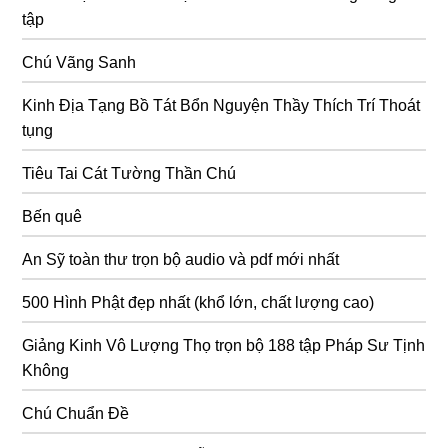
tập
Chú Vãng Sanh
Kinh Địa Tạng Bồ Tát Bổn Nguyện Thầy Thích Trí Thoát
tụng
Tiêu Tai Cát Tường Thần Chú
Bến quê
An Sỹ toàn thư trọn bộ audio và pdf mới nhất
500 Hình Phật đẹp nhất (khổ lớn, chất lượng cao)
Giảng Kinh Vô Lượng Thọ trọn bộ 188 tập Pháp Sư Tịnh
Không
Chú Chuẩn Đề