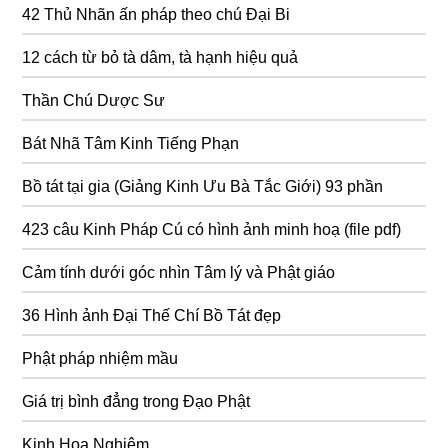
42 Thủ Nhãn ấn pháp theo chú Đại Bi
12 cách từ bỏ tà dâm, tà hạnh hiệu quả
Thần Chú Dược Sư
Bát Nhã Tâm Kinh Tiếng Phạn
Bồ tát tại gia (Giảng Kinh Ưu Bà Tắc Giới) 93 phần
423 câu Kinh Pháp Cú có hình ảnh minh hoạ (file pdf)
Cảm tính dưới góc nhìn Tâm lý và Phật giáo
36 Hình ảnh Đại Thế Chí Bồ Tát đẹp
Phật pháp nhiệm mầu
Giá trị bình đẳng trong Đạo Phật
Kinh Hoa Nghiêm