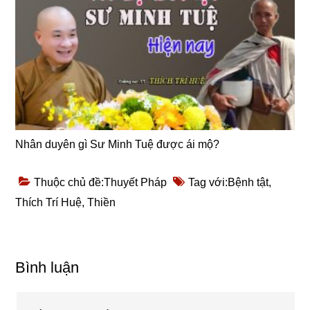
Nhân duyên gì Sư Minh Tuệ được ái mộ?
Thuộc chủ đề:
Thuyết Pháp
Tag với:
Bệnh tật
,
Thích Trí Huệ
,
Thiền
Reader
Bình luận
Interactions