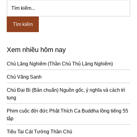
Tìm
Sidebar
kiếm...
chính
Xem nhiều hôm nay
Chú Lăng Nghiêm (Thần Chú Thủ Lăng Nghiêm)
Chú Vãng Sanh
Chú Đại Bi (Bản chuẩn) Nguồn gốc, ý nghĩa và cách trì
tụng
Phim cuộc đời đức Phật Thích Ca Buddha lồng tiếng 55
tập
Tiêu Tai Cát Tường Thần Chú