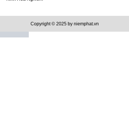
Copyright © 2025 by niemphat.vn