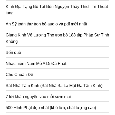
Kinh Địa Tạng Bồ Tát Bổn Nguyện Thầy Thích Trí Thoát
tụng
An Sỹ toàn thư trọn bộ audio và pdf mới nhất
Giảng Kinh Vô Lượng Thọ trọn bộ 188 tập Pháp Sư Tịnh
Không
Bến quê
Nhạc niệm Nam Mô A Di Đà Phật
Chú Chuẩn Đề
Bát Nhã Tâm Kinh (Bát Nhã Ba La Mật Đa Tâm Kinh)
7 lời khấn nguyện vào mỗi sớm mai
500 Hình Phật đẹp nhất (khổ lớn, chất lượng cao)