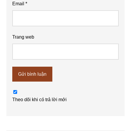
Email
*
Trang web
Theo dõi khi có trả lời mới