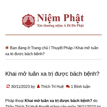
Bạn đang ở:
Trang chủ
/
Thuyết Pháp
/
Khai mở luân
xa trị được bách bệnh?
Khai mở luân xa trị được bách bệnh?
30/11/2023
by
Thích Trí Huệ
1 Bình luận
Pháp thoại
Khai mở luân xa trị được bách bệnh?
do
Thầy Thích Trí Huệ thuyết giảng vào ngày 26/11/2023 tại