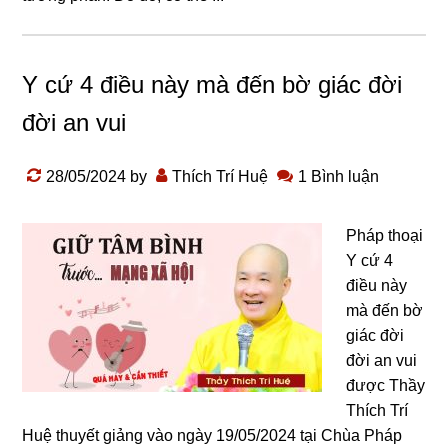
Y cứ 4 điều này mà đến bờ giác đời
đời an vui
28/05/2024
by
Thích Trí Huệ
1 Bình luận
Pháp thoại
Y cứ 4
điều này
mà đến bờ
giác đời
đời an vui
được Thầy
Thích Trí
Huệ thuyết giảng vào ngày 19/05/2024 tại Chùa Pháp