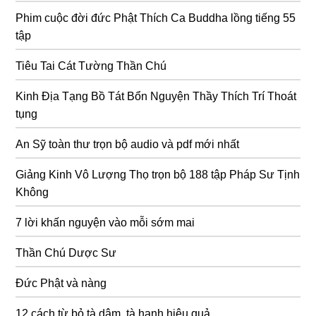
Phim cuộc đời đức Phật Thích Ca Buddha lồng tiếng 55
tập
Tiêu Tai Cát Tường Thần Chú
Kinh Địa Tạng Bồ Tát Bổn Nguyện Thầy Thích Trí Thoát
tụng
An Sỹ toàn thư trọn bộ audio và pdf mới nhất
Giảng Kinh Vô Lượng Thọ trọn bộ 188 tập Pháp Sư Tịnh
Không
7 lời khấn nguyện vào mỗi sớm mai
Thần Chú Dược Sư
Đức Phật và nàng
12 cách từ bỏ tà dâm, tà hạnh hiệu quả