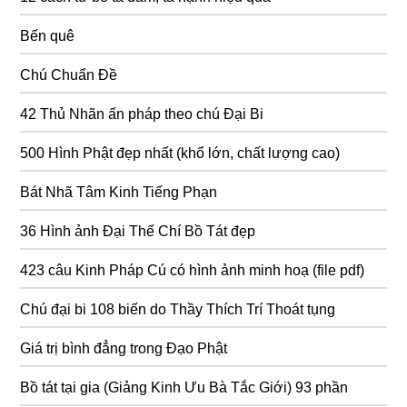
Bến quê
Chú Chuẩn Đề
42 Thủ Nhãn ấn pháp theo chú Đại Bi
500 Hình Phật đẹp nhất (khổ lớn, chất lượng cao)
Bát Nhã Tâm Kinh Tiếng Phạn
36 Hình ảnh Đại Thế Chí Bồ Tát đẹp
423 câu Kinh Pháp Cú có hình ảnh minh hoạ (file pdf)
Chú đại bi 108 biến do Thầy Thích Trí Thoát tụng
Giá trị bình đẳng trong Đạo Phật
Bồ tát tại gia (Giảng Kinh Ưu Bà Tắc Giới) 93 phần