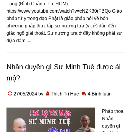
Tạng (Bình Chánh, Tp. HCM)
https://www.youtube.com/watch?v=cNZK30rFBQo Giáo
pháp tứ y trong đạo Phật là giáo pháp nói về bốn
phương pháp thực tập sự nương tựa (y cứ) dẫn đến
giác ngộ giải thoát. Sự nương tựa ở đây không phải sự
dựa dẫm, ...
Nhân duyên gì Sư Minh Tuệ được ái
mộ?
27/05/2024
by
Thích Trí Huệ
4 Bình luận
Pháp thoại
Nhân
duyên gì