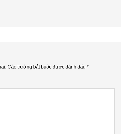
ai.
Các trường bắt buộc được đánh dấu
*