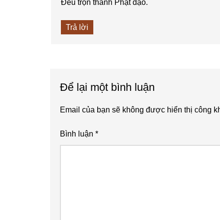
Đều trọn thành Phật đạo.
Trả lời
Để lại một bình luận
Email của bạn sẽ không được hiển thị công kh
Bình luận
*