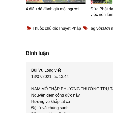
4 điều để đánh giá một người
Đức Phật dạ
việc nên làm
Thuộc chủ đề:
Thuyết Pháp
Tag với:
Đời 
Reader
Bình luận
Interactions
Bùi Vũ Long
viết
13/07/2021 lúc 13:44
NAM MÔ THẬP PHƯƠNG THƯỜNG TRỤ T
Nguyện đem công đức này
Hướng về khắp tất cả
Đệ tử và chúng sanh