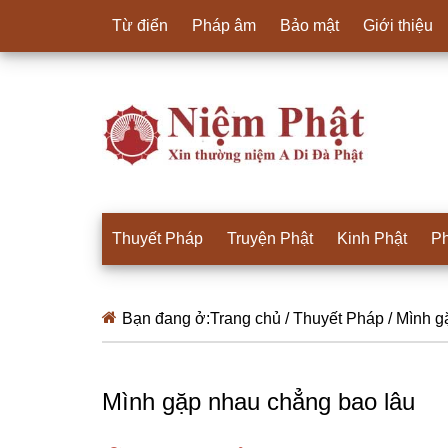
Từ điển
Pháp âm
Bảo mật
Giới thiệu
Thuyết Pháp
Truyện Phật
Kinh Phật
Ph
Bạn đang ở:
Trang chủ
/
Thuyết Pháp
/
Mình gặ
Mình gặp nhau chẳng bao lâu