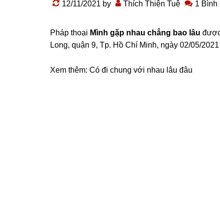
12/11/2021
by
Thích Thiện Tuệ
1 Bình
Pháp thoại
Mình gặp nhau chẳng bao lâu
được 
Long, quận 9, Tp. Hồ Chí Minh, ngày 02/05/2021
Xem thêm:
Có đi chung với nhau lâu đâu