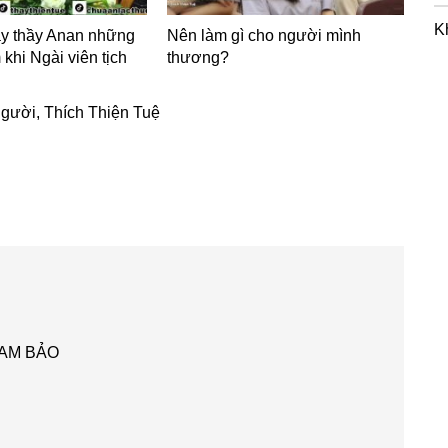
K
y thầy Anan những
Nên làm gì cho người mình
 khi Ngài viên tịch
thương?
người
,
Thích Thiện Tuệ
AM BẢO