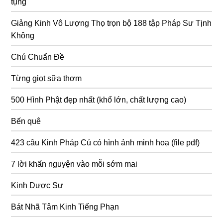
tụng
Giảng Kinh Vô Lượng Thọ trọn bộ 188 tập Pháp Sư Tịnh
Không
Chú Chuẩn Đề
Từng giọt sữa thơm
500 Hình Phật đẹp nhất (khổ lớn, chất lượng cao)
Bến quê
423 câu Kinh Pháp Cú có hình ảnh minh hoạ (file pdf)
7 lời khấn nguyện vào mỗi sớm mai
Kinh Dược Sư
Bát Nhã Tâm Kinh Tiếng Phạn