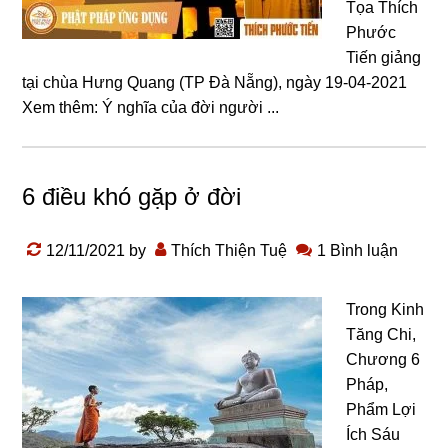
Tọa Thích
Phước
Tiến giảng
tại chùa Hưng Quang (TP Đà Nẵng), ngày 19-04-2021
Xem thêm: Ý nghĩa của đời người ...
6 điều khó gặp ở đời
12/11/2021
by
Thích Thiện Tuệ
1 Bình luận
Trong Kinh
Tăng Chi,
Chương 6
Pháp,
Phẩm Lợi
Ích Sáu