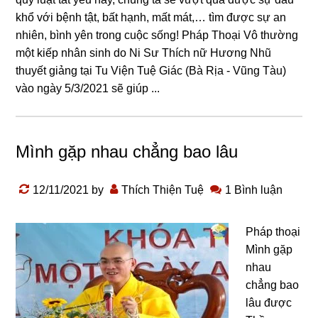
khổ với bệnh tật, bất hạnh, mất mát,… tìm được sự an
nhiên, bình yên trong cuộc sống! Pháp Thoại Vô thường
một kiếp nhân sinh do Ni Sư Thích nữ Hương Nhũ
thuyết giảng tại Tu Viện Tuệ Giác (Bà Rịa - Vũng Tàu)
vào ngày 5/3/2021 sẽ giúp ...
Mình gặp nhau chẳng bao lâu
12/11/2021
by
Thích Thiện Tuệ
1 Bình luận
Pháp thoại
Mình gặp
nhau
chẳng bao
lâu được