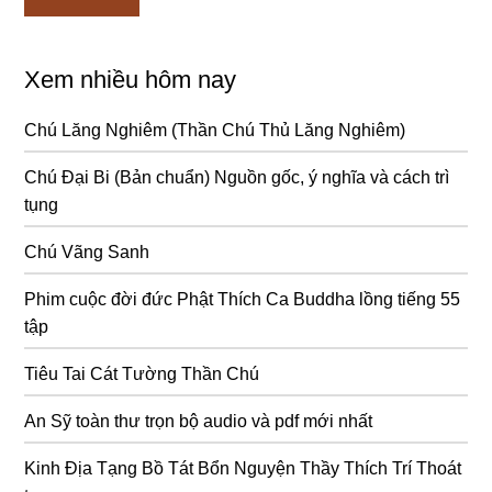
Xem nhiều hôm nay
Chú Lăng Nghiêm (Thần Chú Thủ Lăng Nghiêm)
Chú Đại Bi (Bản chuẩn) Nguồn gốc, ý nghĩa và cách trì
tụng
Chú Vãng Sanh
Phim cuộc đời đức Phật Thích Ca Buddha lồng tiếng 55
tập
Tiêu Tai Cát Tường Thần Chú
An Sỹ toàn thư trọn bộ audio và pdf mới nhất
Kinh Địa Tạng Bồ Tát Bổn Nguyện Thầy Thích Trí Thoát