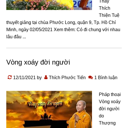
Thầy
Thích
Thiện Tuệ
thuyết giảng tại chùa Phước Long, quận 9, Tp. Hồ Chí
Minh, ngày 02/05/2021 Xem thêm: Có đi chung với nhau
lâu đâu ...
Vòng xoáy đời người
12/11/2021
by
Thích Phước Tiến
1 Bình luận
Pháp thoại
Vòng xoáy
đời người
do
Thượng