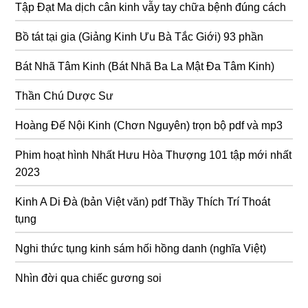
Tập Đạt Ma dịch cân kinh vẫy tay chữa bệnh đúng cách
Bồ tát tại gia (Giảng Kinh Ưu Bà Tắc Giới) 93 phần
Bát Nhã Tâm Kinh (Bát Nhã Ba La Mật Đa Tâm Kinh)
Thần Chú Dược Sư
Hoàng Đế Nội Kinh (Chơn Nguyên) trọn bộ pdf và mp3
Phim hoạt hình Nhất Hưu Hòa Thượng 101 tập mới nhất
2023
Kinh A Di Đà (bản Việt văn) pdf Thầy Thích Trí Thoát
tụng
Nghi thức tụng kinh sám hối hồng danh (nghĩa Việt)
Nhìn đời qua chiếc gương soi