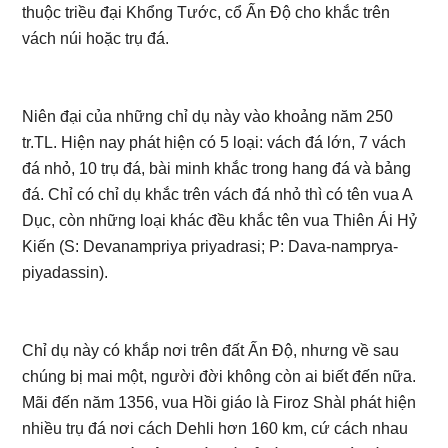
thuộc triều đại Khổng Tước, cổ Ấn Độ cho khắc trên
vách núi hoặc trụ đá.
Niên đại của những chỉ dụ này vào khoảng năm 250
tr.TL. Hiện nay phát hiện có 5 loại: vách đá lớn, 7 vách
đá nhỏ, 10 trụ đá, bài minh khắc trong hang đá và bảng
đá. Chỉ có chỉ dụ khắc trên vách đá nhỏ thì có tên vua A
Dục, còn những loại khác đều khắc tên vua Thiên Ái Hỷ
Kiến (S: Devanampriya priyadrasi; P: Dava-namprya-
piyadassin).
Chỉ dụ này có khắp nơi trên đất Ấn Độ, nhưng về sau
chúng bị mai một, người đời không còn ai biết đến nữa.
Mãi đến năm 1356, vua Hồi giáo là Firoz Shàl phát hiện
nhiều trụ đá nơi cách Dehli hơn 160 km, cứ cách nhau