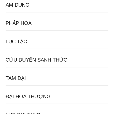
AM DUNG
PHÁP HOA
LỤC TẶC
CỬU DUYÊN SANH THỨC
TAM ĐẠI
ĐẠI HÒA THƯỢNG