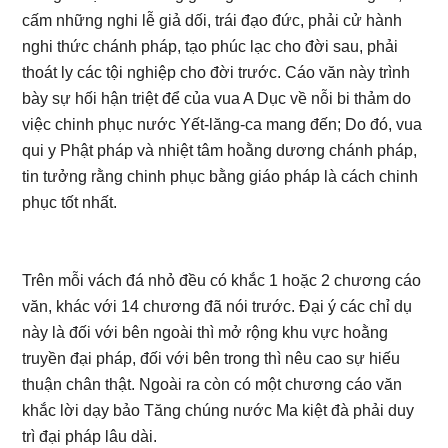
cấm những nghi lễ giả dối, trái đạo đức, phải cử hành
nghi thức chánh pháp, tạo phúc lạc cho đời sau, phải
thoát ly các tội nghiệp cho đời trước. Cáo văn này trình
bày sự hối hận triệt để của vua A Dục về nỗi bi thảm do
việc chinh phục nước Yết-lăng-ca mang đến; Do đó, vua
qui y Phật pháp và nhiệt tâm hoằng dương chánh pháp,
tin tưởng rằng chinh phục bằng giáo pháp là cách chinh
phục tốt nhất.
Trên mỗi vách đá nhỏ đều có khắc 1 hoặc 2 chương cáo
văn, khác với 14 chương đã nói trước. Đại ý các chỉ dụ
này là đối với bên ngoài thì mở rộng khu vực hoằng
truyền đại pháp, đối với bên trong thì nêu cao sự hiếu
thuận chân thật. Ngoài ra còn có một chương cáo văn
khắc lời dạy bảo Tăng chúng nước Ma kiệt đà phải duy
trì đại pháp lâu dài.