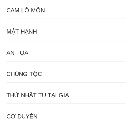
CAM LỘ MÔN
MẬT HẠNH
AN TỌA
CHỦNG TỘC
THỨ NHẤT TU TẠI GIA
CƠ DUYÊN