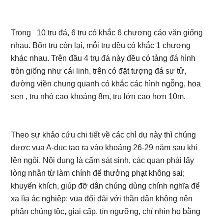
Trong 10 trụ đá, 6 trụ có khắc 6 chương cáo văn giống
nhau. Bốn trụ còn lại, mỗi trụ đều có khắc 1 chương
khác nhau. Trên đầu 4 trụ đá này đều có tảng đá hình
tròn giống như cái linh, trên có đặt tượng đá sư tử,
đường viền chung quanh có khắc các hình ngỗng, hoa
sen , trụ nhỏ cao khoảng 8m, trụ lớn cao hơn 10m.
Theo sự khảo cứu chi tiết về các chỉ dụ này thì chúng
được vua A-dục tạo ra vào khoảng 26-29 năm sau khi
lên ngôi. Nội dung là cấm sát sinh, các quan phải lấy
lòng nhân từ làm chính để thưởng phạt không sai;
khuyến khích, giúp đỡ dân chúng dùng chính nghĩa để
xa lìa ác nghiệp; vua đối đãi với thần dân không nên
phân chủng tộc, giai cấp, tín ngưỡng, chỉ nhìn họ bằng