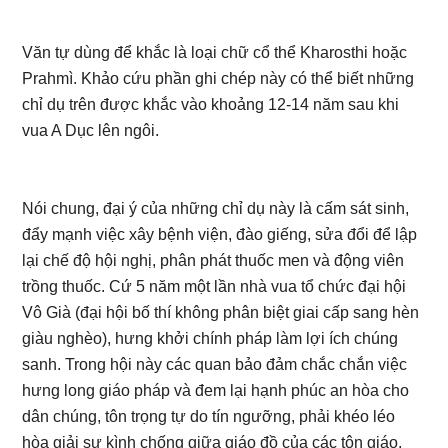
Văn tự dùng để khắc là loại chữ cổ thể Kharosthi hoặc
Prahmì. Khảo cứu phần ghi chép này có thể biết những
chỉ dụ trên được khắc vào khoảng 12-14 năm sau khi
vua A Dục lên ngôi.
Nói chung, đại ý của những chỉ dụ này là cấm sát sinh,
đẩy mạnh việc xây bệnh viện, đào giếng, sửa đổi để lập
lại chế độ hội nghị, phân phát thuốc men và động viên
trồng thuốc. Cứ 5 năm một lần nhà vua tổ chức đại hội
Vô Già (đại hội bố thí không phân biệt giai cấp sang hèn
giàu nghèo), hưng khởi chính pháp làm lợi ích chúng
sanh. Trong hội này các quan bảo đảm chắc chắn việc
hưng long giáo pháp và đem lại hạnh phúc an hòa cho
dân chúng, tôn trọng tự do tín ngưỡng, phải khéo léo
hòa giải sự kình chống giữa giáo đồ của các tôn giáo,