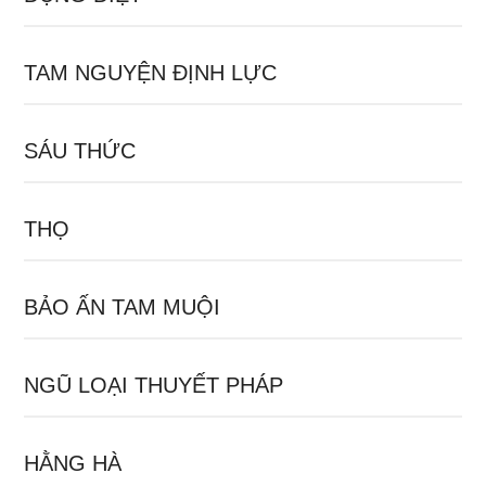
TAM NGUYỆN ĐỊNH LỰC
SÁU THỨC
THỌ
BẢO ẤN TAM MUỘI
NGŨ LOẠI THUYẾT PHÁP
HẰNG HÀ