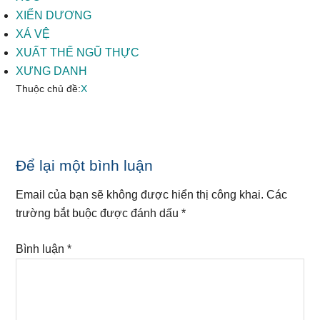
XIỂN DƯƠNG
XÁ VỆ
XUẤT THẾ NGŨ THỰC
XƯNG DANH
Thuộc chủ đề:
X
Reader
Để lại một bình luận
Interactions
Email của bạn sẽ không được hiển thị công khai.
Các
trường bắt buộc được đánh dấu
*
Bình luận
*