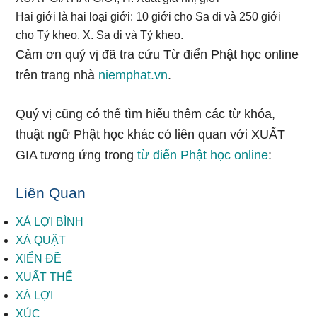
Hai giới là hai loại giới: 10 giới cho Sa di và 250 giới
cho Tỷ kheo. X. Sa di và Tỷ kheo.
Cảm ơn quý vị đã tra cứu Từ điển Phật học online
trên trang nhà
niemphat.vn
.
Quý vị cũng có thể tìm hiểu thêm các từ khóa,
thuật ngữ Phật học khác có liên quan với XUẤT
GIA tương ứng trong
từ điển Phật học online
:
Liên Quan
XÁ LỢI BÌNH
XÀ QUẬT
XIỂN ĐỀ
XUẤT THẾ
XÁ LỢI
XÚC