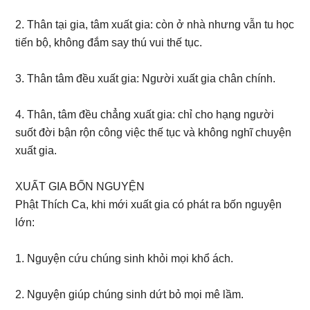
2. Thân tại gia, tâm xuất gia: còn ở nhà nhưng vẫn tu học
tiến bộ, không đắm say thú vui thế tục.
3. Thân tâm đều xuất gia: Người xuất gia chân chính.
4. Thân, tâm đều chẳng xuất gia: chỉ cho hạng người
suốt đời bận rộn công việc thế tục và không nghĩ chuyện
xuất gia.
XUẤT GIA BỐN NGUYỆN
Phật Thích Ca, khi mới xuất gia có phát ra bốn nguyện
lớn:
1. Nguyện cứu chúng sinh khỏi mọi khổ ách.
2. Nguyện giúp chúng sinh dứt bỏ mọi mê lầm.