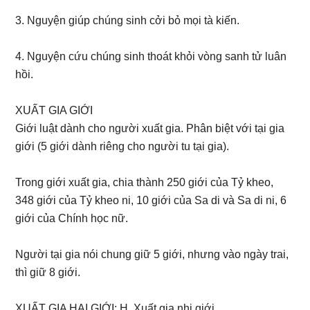
3. Nguyện giúp chúng sinh cởi bỏ mọi tà kiến.
4. Nguyện cứu chúng sinh thoát khỏi vòng sanh tử luân
hồi.
XUẤT GIA GIỚI
Giới luật dành cho người xuất gia. Phân biệt với tại gia
giới (5 giới dành riêng cho người tu tại gia).
Trong giới xuất gia, chia thành 250 giới của Tỷ kheo,
348 giới của Tỷ kheo ni, 10 giới của Sa di và Sa di ni, 6
giới của Chính học nữ.
Người tại gia nói chung giữ 5 giới, nhưng vào ngày trai,
thì giữ 8 giới.
XUẤT GIA HAI GIỚI; H. Xuất gia nhị giới