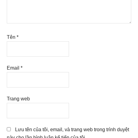
Tên
*
Email
*
Trang web
Lưu tên của tôi, email, và trang web trong trình duyệt
này cho lần bình luận kế tiếp của tôi.