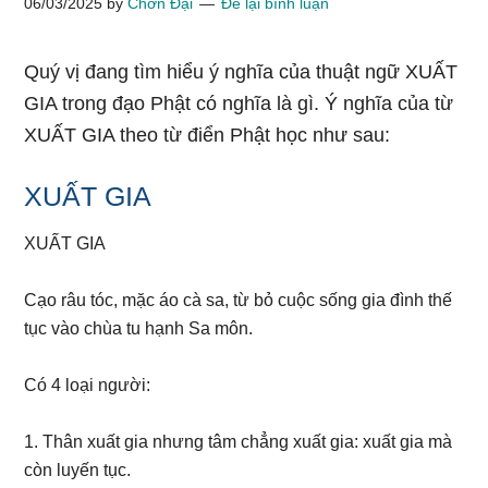
06/03/2025
by
Chơn Đại
Để lại bình luận
Quý vị đang tìm hiểu ý nghĩa của thuật ngữ XUẤT
GIA trong đạo Phật có nghĩa là gì. Ý nghĩa của từ
XUẤT GIA theo từ điển Phật học như sau:
XUẤT GIA
XUẤT GIA
Cạo râu tóc, mặc áo cà sa, từ bỏ cuộc sống gia đình thế
tục vào chùa tu hạnh Sa môn.
Có 4 loại người:
1. Thân xuất gia nhưng tâm chẳng xuất gia: xuất gia mà
còn luyến tục.