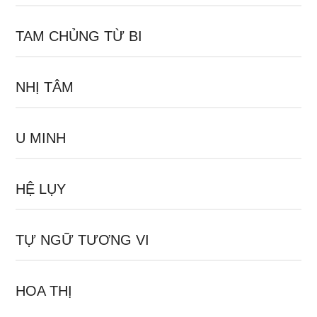
TAM CHỦNG TỪ BI
NHỊ TÂM
U MINH
HỆ LỤY
TỰ NGỮ TƯƠNG VI
HOA THỊ