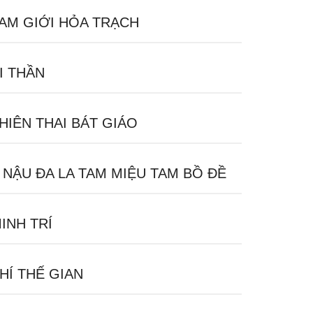
AM GIỚI HỎA TRẠCH
I THẦN
HIÊN THAI BÁT GIÁO
 NẬU ĐA LA TAM MIỆU TAM BỒ ĐỀ
INH TRÍ
HÍ THẾ GIAN