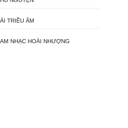
HÚ NGUYỆN
ẢI TRIỀU ÂM
AM NHẠC HOÀI NHƯỢNG