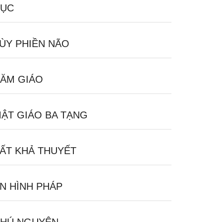
ỤC
ÙY PHIỀN NÃO
ĂM GIÁO
ẬT GIÁO BA TẠNG
ẤT KHẢ THUYẾT
N HÌNH PHÁP