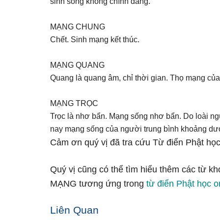
sinh sống không chính đáng.
MẠNG CHUNG
Chết. Sinh mạng kết thúc.
MẠNG QUANG
Quang là quang âm, chỉ thời gian. Thọ mạng của 
MẠNG TRỌC
Trọc là nhơ bẩn. Mạng sống nhơ bẩn. Do loài n
nay mạng sống của người trung bình khoảng dướ
Cảm ơn quý vị đã tra cứu Từ điển Phật học
Quý vị cũng có thể tìm hiểu thêm các từ kh
MẠNG tương ứng trong
từ điển Phật học o
Liên Quan