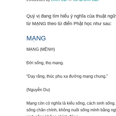
Quý vị đang tìm hiểu ý nghĩa của thuật ng
từ MẠNG theo từ điển Phật học như sau:
MẠNG
MẠNG (MỆNH)
Đời sống, thọ mạng.
“Dạy rằng, thúc phụ xa đường mạng chung.”
(Nguyễn Du)
Mạng còn có nghĩa là kiểu sống, cách sinh sống
sống chân chính, không nuôi sống mình bằng ngh