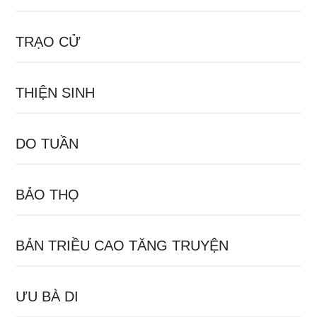
TRẠO CỬ
THIỆN SINH
DO TUẦN
BẢO THỌ
BẢN TRIỀU CAO TĂNG TRUYỆN
ƯU BÀ DI