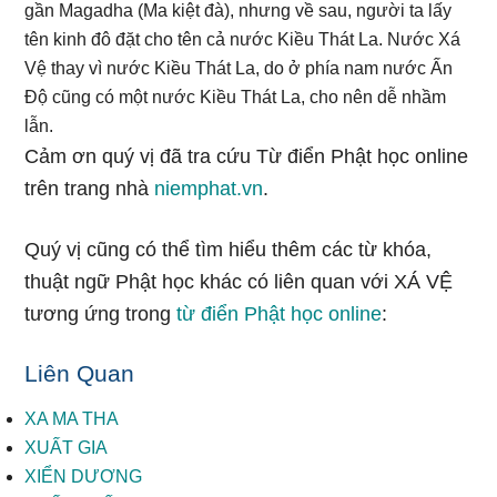
gần Magadha (Ma kiệt đà), nhưng về sau, người ta lấy
tên kinh đô đặt cho tên cả nước Kiều Thát La. Nước Xá
Vệ thay vì nước Kiều Thát La, do ở phía nam nước Ấn
Độ cũng có một nước Kiều Thát La, cho nên dễ nhầm
lẫn.
Cảm ơn quý vị đã tra cứu Từ điển Phật học online
trên trang nhà
niemphat.vn
.
Quý vị cũng có thể tìm hiểu thêm các từ khóa,
thuật ngữ Phật học khác có liên quan với XÁ VỆ
tương ứng trong
từ điển Phật học online
:
Liên Quan
XA MA THA
XUẤT GIA
XIỂN DƯƠNG