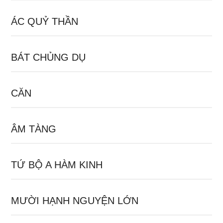
ÁC QUỶ THẦN
BÁT CHỦNG DỤ
CĂN
ÂM TÀNG
TỨ BỘ A HÀM KINH
MƯỜI HẠNH NGUYỆN LỚN