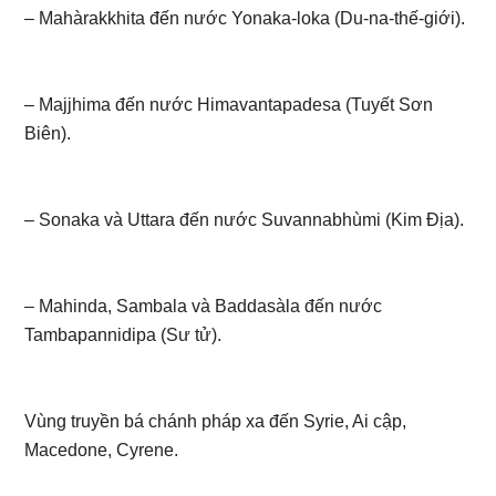
– Mahàrakkhita đến nước Yonaka-loka (Du-na-thế-giới).
– Majjhima đến nước Himavantapadesa (Tuyết Sơn
Biên).
– Sonaka và Uttara đến nước Suvannabhùmi (Kim Địa).
– Mahinda, Sambala và Baddasàla đến nước
Tambapannidipa (Sư tử).
Vùng truyền bá chánh pháp xa đến Syrie, Ai cập,
Macedone, Cyrene.