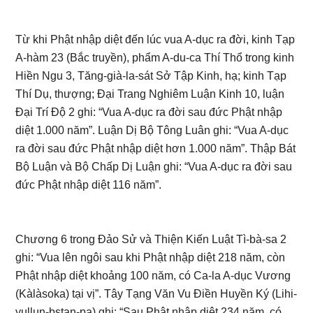
Từ khi Phật nhập diệt đến lúc vua A-dục ra đời, kinh Tạp
A-hàm 23 (Bắc truyền), phẩm A-du-ca Thí Thổ trong kinh
Hiền Ngu 3, Tăng-già-la-sát Sở Tập Kinh, hạ; kinh Tạp
Thí Dụ, thượng; Đại Trang Nghiêm Luận Kinh 10, luận
Đại Trí Độ 2 ghi: “Vua A-dục ra đời sau đức Phật nhập
diệt 1.000 năm”. Luận Dị Bộ Tông Luân ghi: “Vua A-dục
ra đời sau đức Phật nhập diệt hơn 1.000 năm”. Thập Bát
Bộ Luận và Bộ Chấp Dị Luận ghi: “Vua A-dục ra đời sau
đức Phật nhập diệt 116 năm”.
Chương 6 trong Đảo Sử và Thiện Kiến Luật Tì-bà-sa 2
ghi: “Vua lên ngôi sau khi Phật nhập diệt 218 năm, còn
Phật nhập diệt khoảng 100 năm, có Ca-la A-dục Vương
(Kàlàsoka) tại vị”. Tây Tạng Văn Vu Điền Huyền Ký (Lihi-
yullun-bstan-pa) ghi: “Sau Phật nhập diệt 234 năm, có