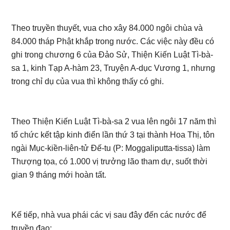
Theo truyền thuyết, vua cho xây 84.000 ngôi chùa và
84.000 tháp Phật khắp trong nước. Các việc này đều có
ghi trong chương 6 của Đảo Sử, Thiện Kiến Luật Tì-bà-
sa 1, kinh Tạp A-hàm 23, Truyện A-dục Vương 1, nhưng
trong chỉ dụ của vua thì không thấy có ghi.
Theo Thiện Kiến Luật Tì-bà-sa 2 vua lên ngôi 17 năm thì
tổ chức kết tập kinh điển lần thứ 3 tại thành Hoa Thị, tôn
ngài Mục-kiền-liên-tử Đế-tu (P: Moggaliputta-tissa) làm
Thượng tọa, có 1.000 vị trưởng lão tham dự, suốt thời
gian 9 tháng mới hoàn tất.
Kế tiếp, nhà vua phái các vị sau đây đến các nước để
truyền đạo: