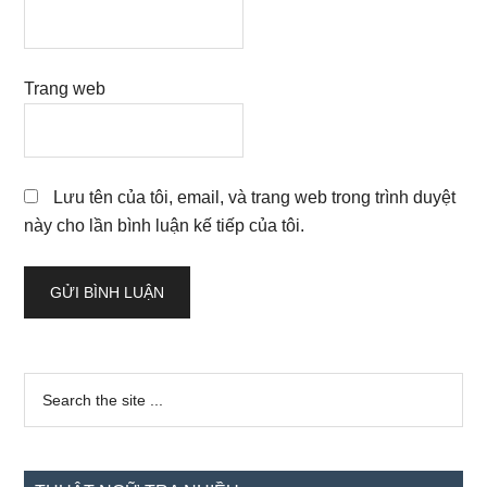
Trang web
Lưu tên của tôi, email, và trang web trong trình duyệt
này cho lần bình luận kế tiếp của tôi.
Sidebar
Search
the
chính
site
...