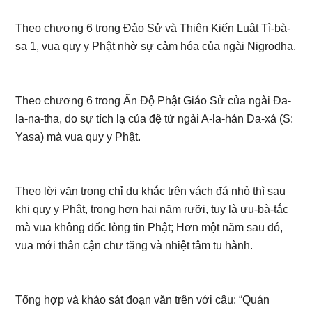
Theo chương 6 trong Đảo Sử và Thiện Kiến Luật Tì-bà-
sa 1, vua quy y Phật nhờ sự cảm hóa của ngài Nigrodha.
Theo chương 6 trong Ấn Độ Phật Giáo Sử của ngài Đa-
la-na-tha, do sự tích lạ của đệ tử ngài A-la-hán Da-xá (S:
Yasa) mà vua quy y Phật.
Theo lời văn trong chỉ dụ khắc trên vách đá nhỏ thì sau
khi quy y Phật, trong hơn hai năm rưỡi, tuy là ưu-bà-tắc
mà vua không dốc lòng tin Phật; Hơn một năm sau đó,
vua mới thân cận chư tăng và nhiệt tâm tu hành.
Tổng hợp và khảo sát đoạn văn trên với câu: “Quán