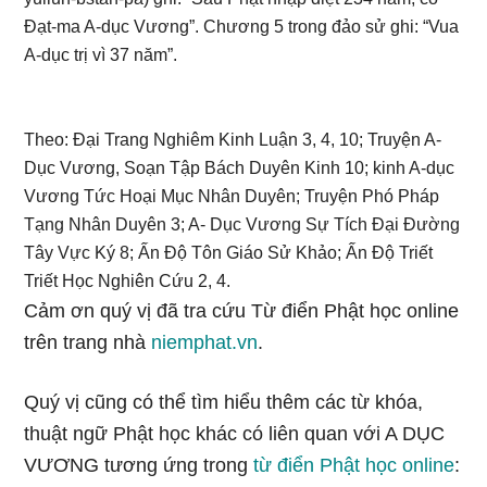
Đạt-ma A-dục Vương”. Chương 5 trong đảo sử ghi: “Vua
A-dục trị vì 37 năm”.
Theo: Đại Trang Nghiêm Kinh Luận 3, 4, 10; Truyện A-
Dục Vương, Soạn Tập Bách Duyên Kinh 10; kinh A-dục
Vương Tức Hoại Mục Nhân Duyên; Truyện Phó Pháp
Tạng Nhân Duyên 3; A- Dục Vương Sự Tích Đại Đường
Tây Vực Ký 8; Ấn Độ Tôn Giáo Sử Khảo; Ấn Độ Triết
Triết Học Nghiên Cứu 2, 4.
Cảm ơn quý vị đã tra cứu Từ điển Phật học online
trên trang nhà
niemphat.vn
.
Quý vị cũng có thể tìm hiểu thêm các từ khóa,
thuật ngữ Phật học khác có liên quan với A DỤC
VƯƠNG tương ứng trong
từ điển Phật học online
: