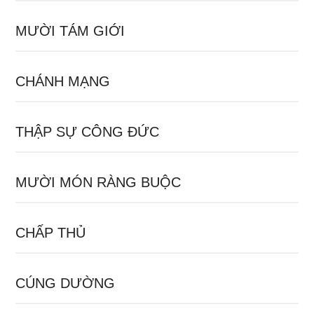
MƯỜI TÁM GIỚI
CHÁNH MẠNG
THẬP SỰ CÔNG ĐỨC
MƯỜI MÓN RÀNG BUỘC
CHẤP THỦ
CÚNG DƯỜNG