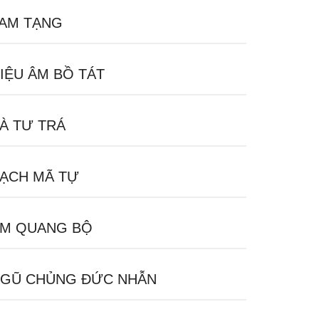
AM TẠNG
IỆU ÂM BỒ TÁT
À TƯ TRÁ
ẠCH MÃ TỰ
M QUANG BỘ
GŨ CHỦNG ĐỨC NHẪN