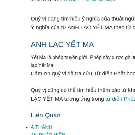
Quý vị đang tìm hiểu ý nghĩa của thuật ng
Ý nghĩa của từ ANH LẠC YẾT MA theo từ đ
ANH LẠC YẾT MA
Yết Ma là phép truyền giới. Phép này được ghi t
lạc Yết Ma.
Cảm ơn quý vị đã tra cứu Từ điển Phật học
Quý vị cũng có thể tìm hiểu thêm các từ k
LẠC YẾT MA tương ứng trong
từ điển Phật
Liên Quan
Á THÁNH