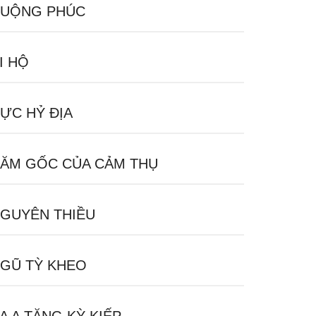
UỘNG PHÚC
I HỘ
ỰC HỶ ĐỊA
ĂM GỐC CỦA CẢM THỤ
GUYÊN THIỀU
GŨ TỲ KHEO