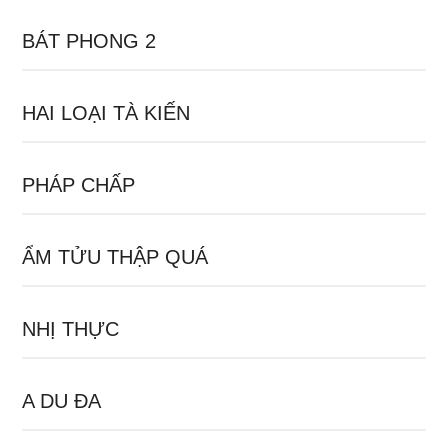
BÁT PHONG 2
HAI LOẠI TÀ KIẾN
PHÁP CHẤP
ẨM TỬU THẬP QUÁ
NHỊ THỰC
A DU ĐA