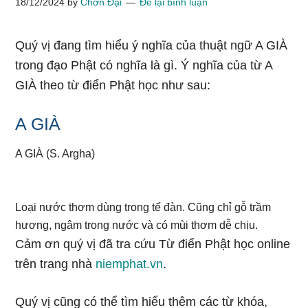
18/12/2024
by
Chơn Đại
Để lại bình luận
Quý vị đang tìm hiểu ý nghĩa của thuật ngữ A GIÀ
trong đạo Phật có nghĩa là gì. Ý nghĩa của từ A
GIÀ theo từ điển Phật học như sau:
A GIÀ
A GIÀ (S. Argha)
Loại nước thơm dùng trong tế đàn. Cũng chỉ gỗ trầm
hương, ngâm trong nước và có mùi thơm dễ chịu.
Cảm ơn quý vị đã tra cứu Từ điển Phật học online
trên trang nhà
niemphat.vn
.
Quý vị cũng có thể tìm hiểu thêm các từ khóa,