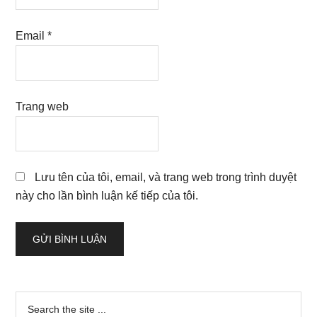
Email
*
Trang web
Lưu tên của tôi, email, và trang web trong trình duyệt
này cho lần bình luận kế tiếp của tôi.
Sidebar
Search