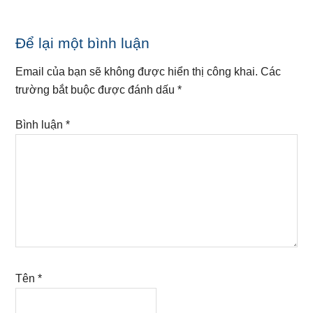
Reader
Để lại một bình luận
Interactions
Email của bạn sẽ không được hiển thị công khai.
Các
trường bắt buộc được đánh dấu
*
Bình luận
*
Tên
*