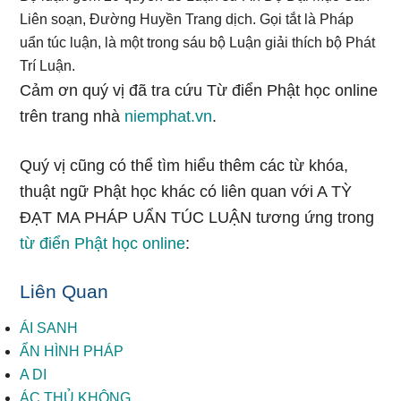
Liên soạn, Đường Huyền Trang dịch. Gọi tắt là Pháp
uẩn túc luận, là một trong sáu bộ Luận giải thích bộ Phát
Trí Luận.
Cảm ơn quý vị đã tra cứu Từ điển Phật học online
trên trang nhà
niemphat.vn
.
Quý vị cũng có thể tìm hiểu thêm các từ khóa,
thuật ngữ Phật học khác có liên quan với A TỲ
ĐẠT MA PHÁP UẨN TÚC LUẬN tương ứng trong
từ điển Phật học online
:
Liên Quan
ÁI SANH
ẨN HÌNH PHÁP
A DI
ÁC THỦ KHÔNG