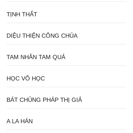
TỊNH THẤT
DIỆU THIỆN CÔNG CHÚA
TAM NHÂN TAM QUẢ
HỌC VÔ HỌC
BÁT CHỦNG PHÁP THỊ GIẢ
A LA HÁN