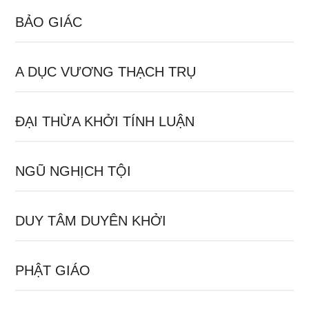
BẢO GIÁC
A DỤC VƯƠNG THẠCH TRỤ
ĐẠI THỪA KHỞI TÍNH LUẬN
NGŨ NGHỊCH TỘI
DUY TÂM DUYÊN KHỞI
PHẬT GIÁO