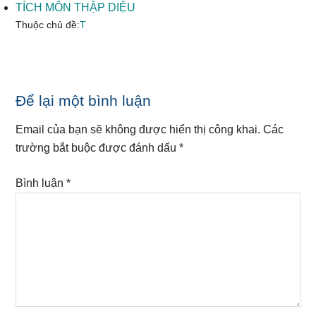
TÍCH MÔN THẬP DIỆU
Thuộc chủ đề:
T
Reader
Để lại một bình luận
Interactions
Email của bạn sẽ không được hiển thị công khai.
Các
trường bắt buộc được đánh dấu
*
Bình luận
*