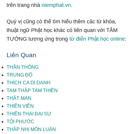
trên trang nhà
niemphat.vn
.
Quý vị cũng có thể tìm hiểu thêm các từ khóa,
thuật ngữ Phật học khác có liên quan với TÂM
TƯỚNG tương ứng trong
từ điển Phật học online
:
Liên Quan
THẦN THÔNG
TRUNG ĐỘ
THÍCH CA DỊ DANH
TAM THẬP TAM THIÊN
THẤT MẠN
THIỀN VIỆN
THIÊN THAI ĐẠI SƯ
TỘI PHƯỚC
THẬP NHỊ MÔN LUẬN