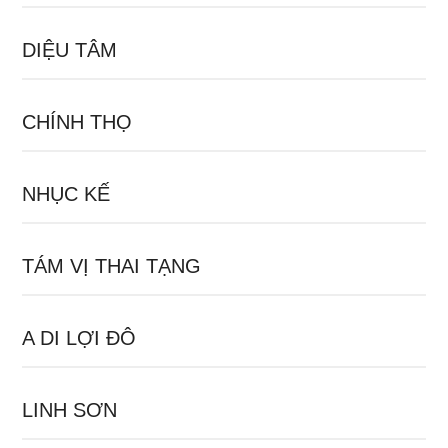
DIỆU TÂM
CHÍNH THỌ
NHỤC KẾ
TÁM VỊ THAI TẠNG
A DI LỢI ĐÔ
LINH SƠN