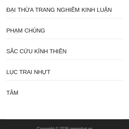
ĐẠI THỪA TRANG NGHIÊM KINH LUẬN
PHẠM CHÚNG
SẮC CỨU KÍNH THIÊN
LỤC TRAI NHỰT
TÂM
Copyright © 2026 niemphat.vn