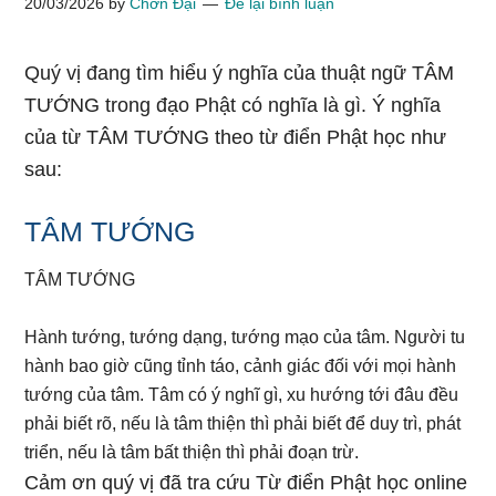
20/03/2026
by
Chơn Đại
Để lại bình luận
Quý vị đang tìm hiểu ý nghĩa của thuật ngữ TÂM
TƯỚNG trong đạo Phật có nghĩa là gì. Ý nghĩa
của từ TÂM TƯỚNG theo từ điển Phật học như
sau:
TÂM TƯỚNG
TÂM TƯỚNG
Hành tướng, tướng dạng, tướng mạo của tâm. Người tu
hành bao giờ cũng tỉnh táo, cảnh giác đối với mọi hành
tướng của tâm. Tâm có ý nghĩ gì, xu hướng tới đâu đều
phải biết rõ, nếu là tâm thiện thì phải biết để duy trì, phát
triển, nếu là tâm bất thiện thì phải đoạn trừ.
Cảm ơn quý vị đã tra cứu Từ điển Phật học online