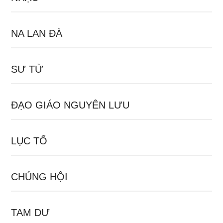
NA LAN ĐÀ
SƯ TỬ
ĐẠO GIÁO NGUYÊN LƯU
LỤC TỔ
CHÚNG HỘI
TAM DƯ