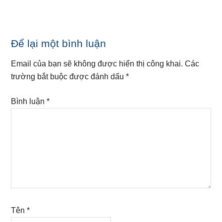
Reader
Để lại một bình luận
Interactions
Email của bạn sẽ không được hiển thị công khai.
Các
trường bắt buộc được đánh dấu
*
Bình luận
*
Tên
*