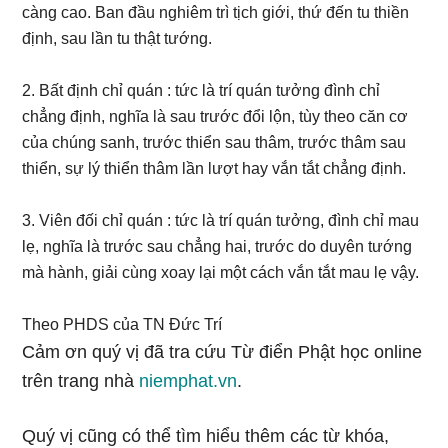
càng cao. Ban đầu nghiêm trì tịch giới, thứ đến tu thiền
định, sau lần tu thật tướng.
2. Bất định chỉ quán : tức là trí quán tưởng đình chỉ
chẳng định, nghĩa là sau trước đổi lộn, tùy theo căn cơ
của chúng sanh, trước thiển sau thâm, trước thâm sau
thiển, sự lý thiển thâm lần lượt hay vắn tắt chẳng định.
3. Viên đối chỉ quán : tức là trí quán tưởng, đình chỉ mau
lẹ, nghĩa là trước sau chẳng hai, trước do duyên tướng
mà hành, giải cùng xoay lại một cách vắn tắt mau lẹ vậy.
Theo PHDS của TN Đức Trí
Cảm ơn quý vị đã tra cứu Từ điển Phật học online
trên trang nhà
niemphat.vn
.
Quý vị cũng có thể tìm hiểu thêm các từ khóa,