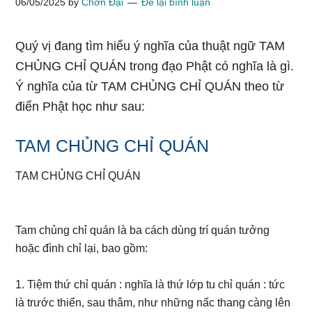
06/05/2025
by
Chơn Đại
Để lại bình luận
Quý vị đang tìm hiểu ý nghĩa của thuật ngữ TAM
CHỦNG CHỈ QUÁN trong đạo Phật có nghĩa là gì.
Ý nghĩa của từ TAM CHỦNG CHỈ QUÁN theo từ
điển Phật học như sau:
TAM CHỦNG CHỈ QUÁN
TAM CHỦNG CHỈ QUÁN
Tam chủng chỉ quán là ba cách dùng trí quán tưởng
hoặc đình chỉ lại, bao gồm:
1. Tiệm thứ chỉ quán : nghĩa là thứ lớp tu chỉ quán : tức
là trước thiển, sau thâm, như những nấc thang càng lên