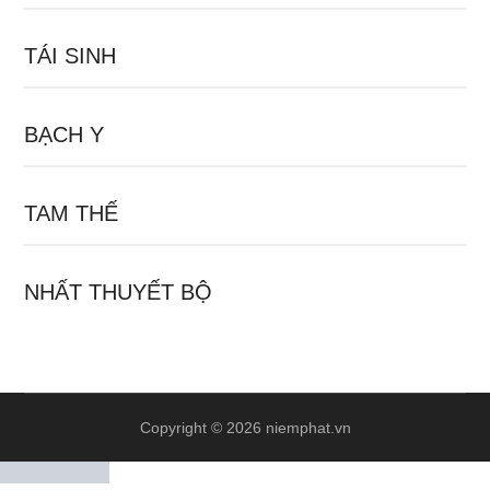
TÁI SINH
BẠCH Y
TAM THẾ
NHẤT THUYẾT BỘ
Copyright © 2026 niemphat.vn